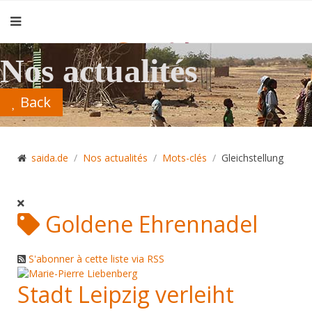
Nos actualités
Back
saida.de
Nos actualités
Mots-clés
Gleichstellung
Goldene Ehrennadel
S'abonner à cette liste via RSS
Stadt Leipzig verleiht