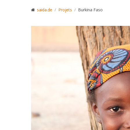
saida.de
Projets
Burkina Faso