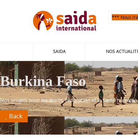
*** Nous trav
SAIDA
NOS ACTUALIT
Burkina Faso
Nos projets pour les droits, l'éducation et la santé humain
Back