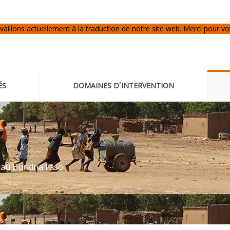
aillons actuellement à la traduction de notre site web. Merci pour vo
ÉS
DOMAINES D´INTERVENTION
e au Burkina Faso