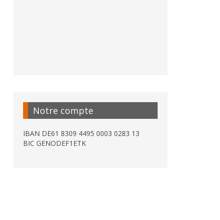
Notre compte
IBAN DE61 8309 4495 0003 0283 13
BIC GENODEF1ETK