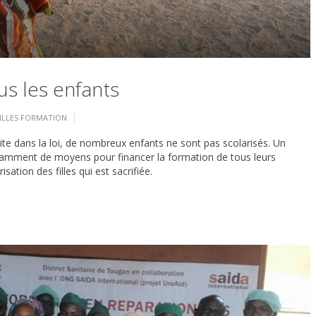
us les enfants
ILLES
FORMATION
nscrite dans la loi, de nombreux enfants ne sont pas scolarisés. Un
samment de moyens pour financer la formation de tous leurs
isation des filles qui est sacrifiée.