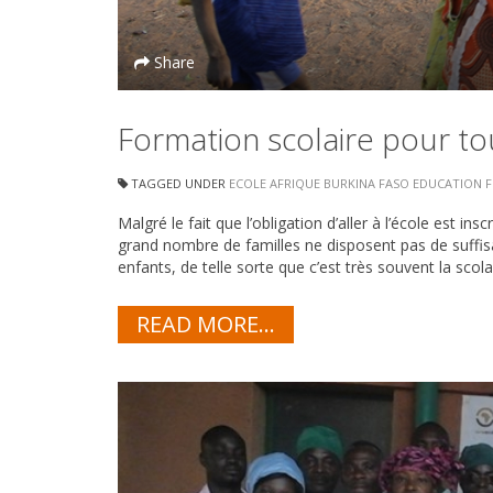
Share
Formation scolaire pour to
TAGGED UNDER
ECOLE
AFRIQUE
BURKINA FASO
EDUCATION
F
Malgré le fait que l’obligation d’aller à l’école est i
grand nombre de familles ne disposent pas de suffi
enfants, de telle sorte que c’est très souvent la scolar
READ MORE...