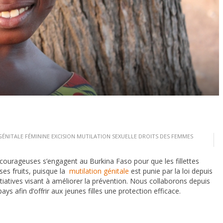
ÉNITALE FÉMININE
EXCISION
MUTILATION SEXUELLE
DROITS DES FEMMES
ourageuses s’engagent au Burkina Faso pour que les fillettes
es fruits, puisque la
mutilation génitale
est punie par la loi depuis
tiatives visant à améliorer la prévention. Nous collaborons depuis
afin d’offrir aux jeunes filles une protection efficace.