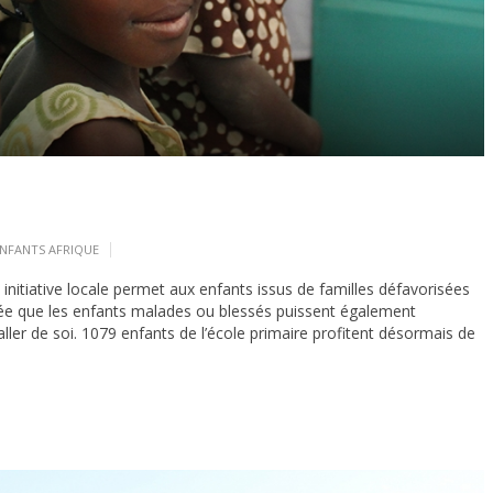
NFANTS
AFRIQUE
 initiative locale permet aux enfants issus de familles défavorisées
dée que les enfants malades ou blessés puissent également
’aller de soi. 1079 enfants de l’école primaire profitent désormais de