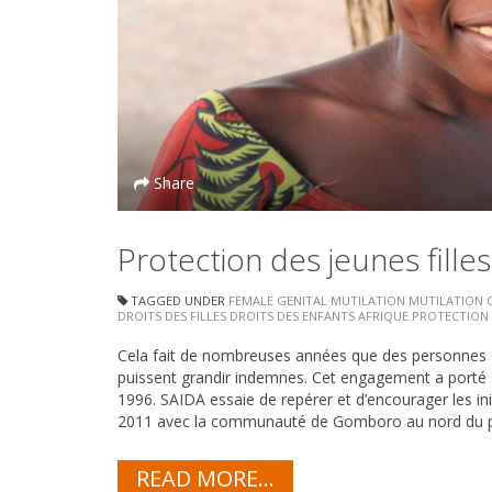
Share
Protection des jeunes filles
TAGGED UNDER
FEMALE GENITAL MUTILATION
MUTILATION G
DROITS DES FILLES
DROITS DES ENFANTS
AFRIQUE
PROTECTION
Cela fait de nombreuses années que des personnes c
puissent grandir indemnes. Cet engagement a porté s
1996. SAIDA essaie de repérer et d’encourager les ini
2011 avec la communauté de Gomboro au nord du pays 
READ MORE...