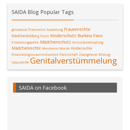
SAIDA Blog Popular Tags
Frauenrechte
Prävention
genialsozial
Ausstellung
Kinderschutz
Burkina Faso
Mädchenbildung
Flucht
Mädchenschutz
Armutsbekämpfung
Entwicklungspolitik
Mädchenrechte
Kinderrechte
Wendemis Würde
Entwicklungszusammenarbeit
Patenschaft
Bildung
Zwangsheirat
Genitalverstümmelung
Geburtshilfe
SAIDA on Facebook