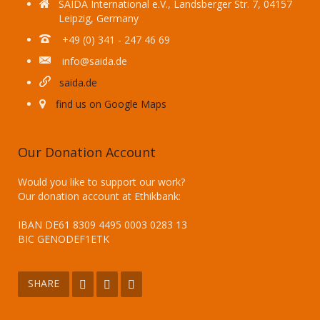
SAIDA International e.V., Landsberger Str. 7, 04157
Leipzig, Germany
+49 (0) 341 - 247 46 69
info@saida.de
saida.de
find us on Google Maps
Our Donation Account
Would you like to support our work?
Our donation account at Ethikbank:
IBAN DE61 8309 4495 0003 0283 13
BIC GENODEF1ETK
SHARE