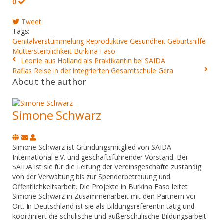
0
Tweet
Tags:
Genitalverstümmelung
Reproduktive Gesundheit
Geburtshilfe
Müttersterblichkeit
Burkina Faso
Leonie aus Holland als Praktikantin bei SAIDA
Rafias Reise in der integrierten Gesamtschule Gera
About the author
Simone Schwarz
Subscribe
Simone
to
Schwarz
Simone Schwarz ist Gründungsmitglied von SAIDA
updates
International e.V. und geschäftsführender Vorstand. Bei
from
SAIDA ist sie für die Leitung der Vereinsgeschäfte zuständig
author
von der Verwaltung bis zur Spenderbetreuung und
Öffentlichkeitsarbeit. Die Projekte in Burkina Faso leitet
Simone Schwarz in Zusammenarbeit mit den Partnern vor
Ort. In Deutschland ist sie als Bildungsreferentin tätig und
koordiniert die schulische und außerschulische Bildungsarbeit