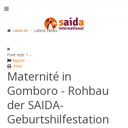
saida.de
Latest News
Font size:
+
–
Report
Print
Maternité in
Gomboro - Rohbau
der SAIDA-
Geburtshilfestation