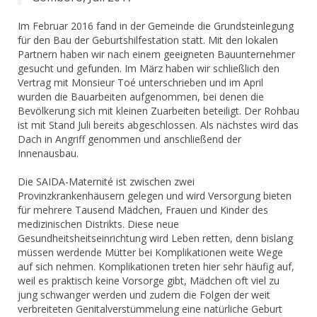
​Im Februar 2016 fand in der Gemeinde die Grundsteinlegung
für den Bau der Geburtshilfestation statt. Mit den lokalen
Partnern haben wir nach einem geeigneten Bauunternehmer
gesucht und gefunden. Im März haben wir schließlich den
Vertrag mit Monsieur Toé unterschrieben und im April
wurden die Bauarbeiten aufgenommen, bei denen die
Bevölkerung sich mit kleinen Zuarbeiten beteiligt.
Der Rohbau
ist mit Stand Juli bereits abgeschlossen. Als nächstes wird das
Dach in Angriff genommen und anschließend der
Innenausbau.
Die SAIDA-Maternité ist zwischen zwei
Provinzkrankenhäusern gelegen und wird Versorgung bieten
für mehrere Tausend Mädchen, Frauen und Kinder des
medizinischen Distrikts. Diese neue
Gesundheitsheitseinrichtung wird Leben retten, denn bislang
müssen werdende Mütter bei Komplikationen weite Wege
auf sich nehmen. Komplikationen treten hier sehr häufig auf,
weil es praktisch keine Vorsorge gibt, Mädchen oft viel zu
jung schwanger werden und zudem die Folgen der weit
verbreiteten Genitalverstümmelung eine natürliche Geburt