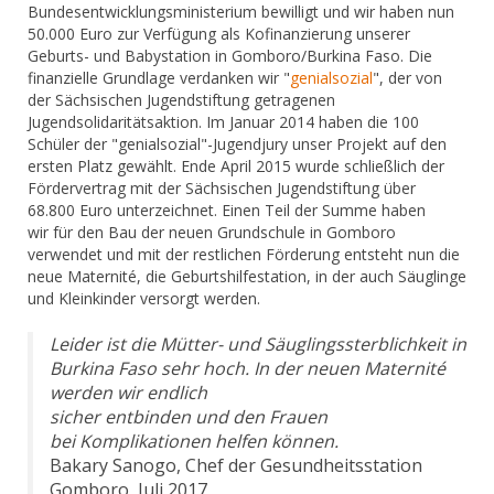
Bundesentwicklungsministerium bewilligt und wir haben nun
50.000 Euro zur Verfügung als Kofinanzierung unserer
Geburts- und Babystation in Gomboro/Burkina Faso. Die
finanzielle Grundlage verdanken wir "
genialsozial
", der von
der Sächsischen Jugendstiftung getragenen
Jugendsolidaritätsaktion. Im Januar 2014 haben die 100
Schüler der "genialsozial"-Jugendjury unser Projekt auf den
ersten Platz gewählt. Ende April 2015 wurde schließlich der
Fördervertrag mit der Sächsischen Jugendstiftung über
68.800 Euro unterzeichnet. Einen Teil der Summe haben
wir für den Bau der neuen Grundschule in Gomboro
verwendet und mit
der restlichen Förderung entsteht nun die
neue Maternité, die Geburtshilfestation, in der auch Säuglinge
und Kleinkinder versorgt werden.
Leider ist die Mütter- und Säuglingssterblichkeit in
Burkina Faso sehr hoch.
In der neuen Maternité
werden wir endlich
sicher entbinden und den Frauen
bei Komplikationen helfen können.
Bakary Sanogo, Chef der Gesundheitsstation
Gomboro, Juli 2017