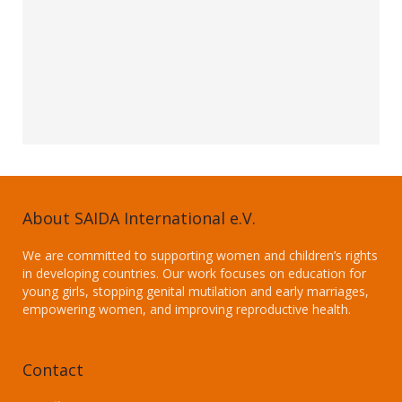
About SAIDA International e.V.
We are committed to supporting women and children’s rights
in developing countries. Our work focuses on education for
young girls, stopping genital mutilation and early marriages,
empowering women, and improving reproductive health.
Contact