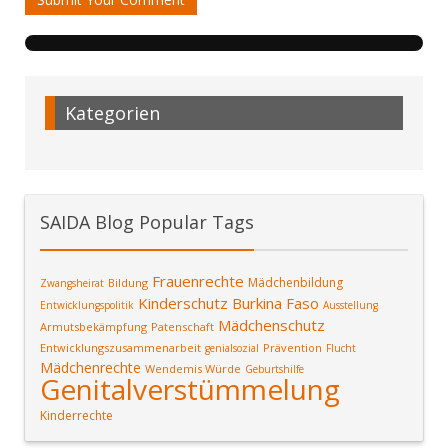
Kategorien
SAIDA Blog Popular Tags
Frauenrechte
Mädchenbildung
Bildung
Zwangsheirat
Kinderschutz
Burkina Faso
Entwicklungspolitik
Ausstellung
Mädchenschutz
Armutsbekämpfung
Patenschaft
Entwicklungszusammenarbeit
Prävention
genialsozial
Flucht
Mädchenrechte
Wendemis Würde
Geburtshilfe
Genitalverstümmelung
Kinderrechte