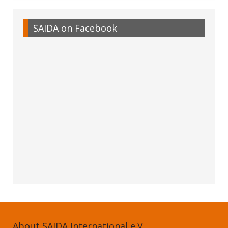
SAIDA on Facebook
About SAIDA International e.V.