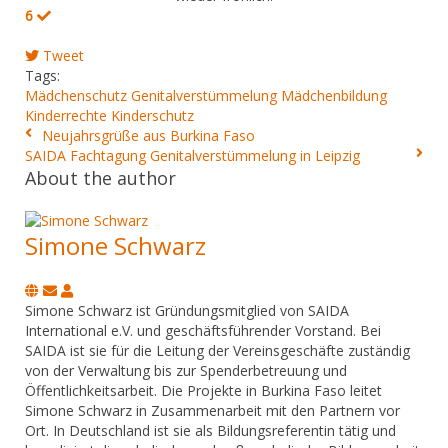
6
Tweet
Tags:
Mädchenschutz
Genitalverstümmelung
Mädchenbildung
Kinderrechte
Kinderschutz
Neujahrsgrüße aus Burkina Faso
SAIDA Fachtagung Genitalverstümmelung in Leipzig
About the author
Simone Schwarz
Subscribe
Simone
to
Schwarz
Simone Schwarz ist Gründungsmitglied von SAIDA
updates
International e.V. und geschäftsführender Vorstand. Bei
from
SAIDA ist sie für die Leitung der Vereinsgeschäfte zuständig
author
von der Verwaltung bis zur Spenderbetreuung und
Öffentlichkeitsarbeit. Die Projekte in Burkina Faso leitet
Simone Schwarz in Zusammenarbeit mit den Partnern vor
Ort. In Deutschland ist sie als Bildungsreferentin tätig und