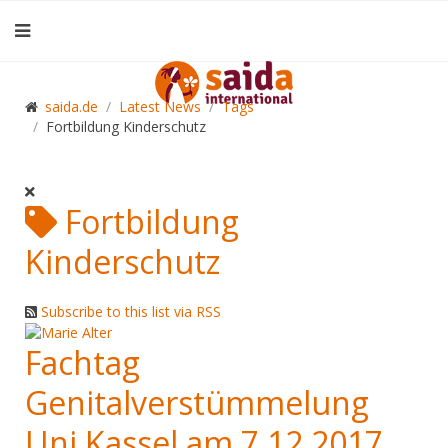
saida.de
Latest News
Tags
Fortbildung Kinderschutz
Fortbildung
Kinderschutz
Subscribe to this list via RSS
Fachtag
Genitalverstümmelung
Uni Kassel am 7.12.2017