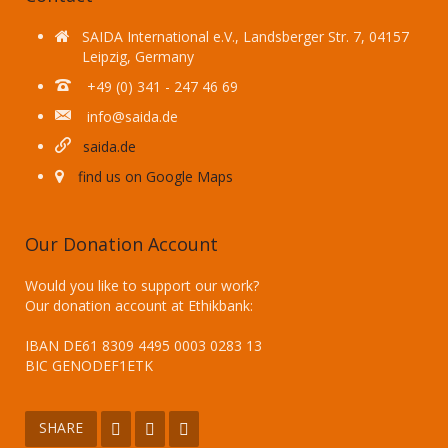
SAIDA International e.V., Landsberger Str. 7, 04157
Leipzig, Germany
+49 (0) 341 - 247 46 69
info@saida.de
saida.de
find us on Google Maps
Our Donation Account
Would you like to support our work?
Our donation account at Ethikbank:
IBAN DE61 8309 4495 0003 0283 13
BIC GENODEF1ETK
SHARE