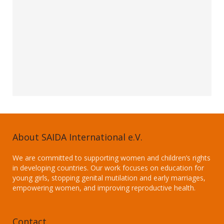
About SAIDA International e.V.
We are committed to supporting women and children’s rights
in developing countries. Our work focuses on education for
young girls, stopping genital mutilation and early marriages,
empowering women, and improving reproductive health.
Contact