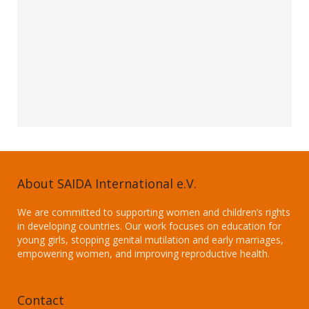
About SAIDA International e.V.
We are committed to supporting women and children’s rights
in developing countries. Our work focuses on education for
young girls, stopping genital mutilation and early marriages,
empowering women, and improving reproductive health.
Contact