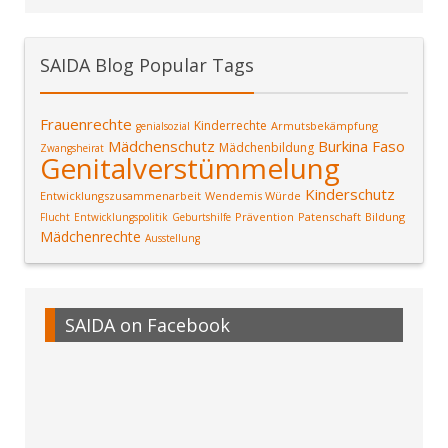
SAIDA Blog Popular Tags
Frauenrechte
Kinderrechte
Armutsbekämpfung
genialsozial
Mädchenschutz
Burkina Faso
Mädchenbildung
Zwangsheirat
Genitalverstümmelung
Kinderschutz
Entwicklungszusammenarbeit
Wendemis Würde
Prävention
Patenschaft
Bildung
Flucht
Entwicklungspolitik
Geburtshilfe
Mädchenrechte
Ausstellung
SAIDA on Facebook