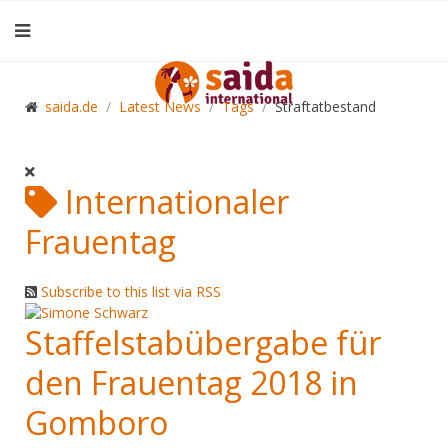
saida.de
Latest News
Tags
Straftatbestand
Internationaler
Frauentag
Subscribe to this list via RSS
Staffelstabübergabe für
den Frauentag 2018 in
Gomboro