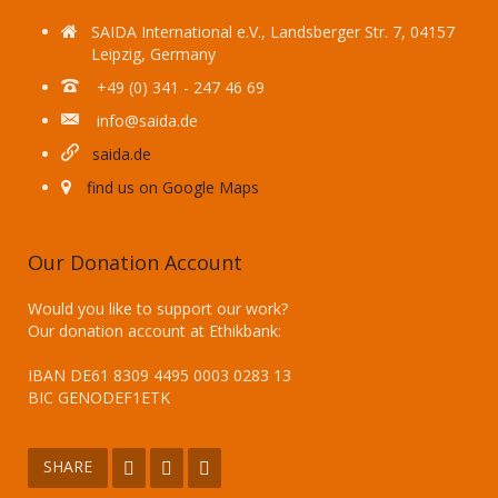
SAIDA International e.V., Landsberger Str. 7, 04157
Leipzig, Germany
+49 (0) 341 - 247 46 69
info@saida.de
saida.de
find us on Google Maps
Our Donation Account
Would you like to support our work?
Our donation account at Ethikbank:
IBAN DE61 8309 4495 0003 0283 13
BIC GENODEF1ETK
SHARE