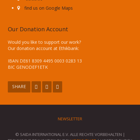
find us on Google Maps
Our Donation Account
Would you like to support our work?
Our donation account at Ethikbank:
IBAN DE61 8309 4495 0003 0283 13
BIC GENODEF1ETK
SHARE
NEWSLETTER
© SAIDA INTERNATIONAL E.V. ALLE RECHTE VORBEHALTEN |