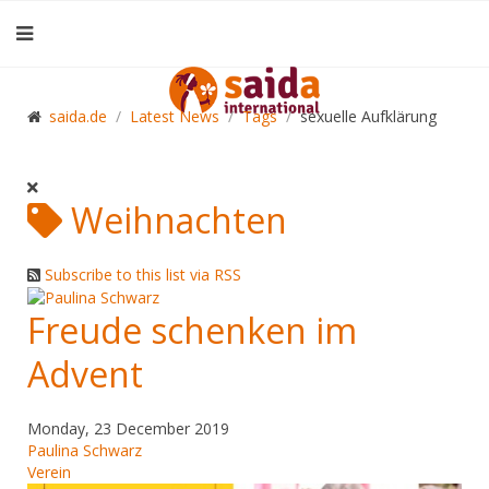
saida.de
Latest News
Tags
sexuelle Aufklärung
Weihnachten
Subscribe to this list via RSS
Freude schenken im
Advent
Monday, 23 December 2019
Paulina Schwarz
Verein