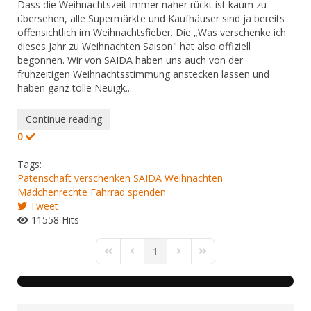
Dass die Weihnachtszeit immer näher rückt ist kaum zu
übersehen, alle Supermärkte und Kaufhäuser sind ja bereits
offensichtlich im Weihnachtsfieber. Die „Was verschenke ich
dieses Jahr zu Weihnachten Saison" hat also offiziell
begonnen. Wir von SAIDA haben uns auch von der
frühzeitigen Weihnachtsstimmung anstecken lassen und
haben ganz tolle Neuigk...
Continue reading
0
Tags:
Patenschaft verschenken
SAIDA
Weihnachten
Mädchenrechte
Fahrrad spenden
Tweet
11558 Hits
1
First Page
Previous Page
Next Page
Last Page