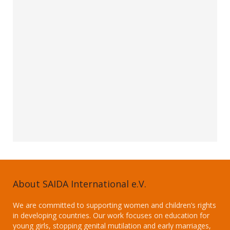
About SAIDA International e.V.
We are committed to supporting women and children’s rights
in developing countries. Our work focuses on education for
young girls, stopping genital mutilation and early marriages,