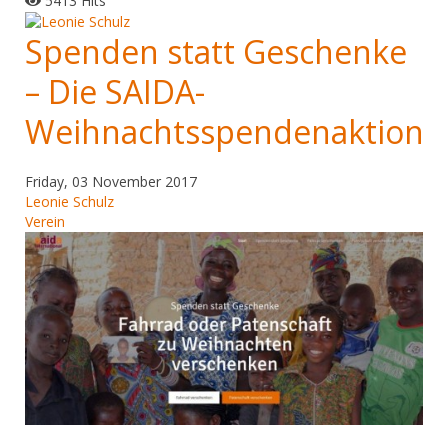
5413 Hits
Spenden statt Geschenke
– Die SAIDA-
Weihnachtsspendenaktion
Friday, 03 November 2017
Leonie Schulz
Verein