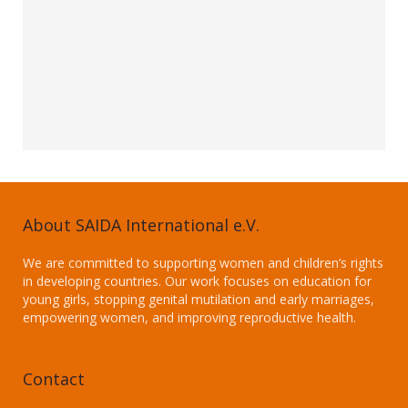
About SAIDA International e.V.
We are committed to supporting women and children’s rights
in developing countries. Our work focuses on education for
young girls, stopping genital mutilation and early marriages,
empowering women, and improving reproductive health.
Contact