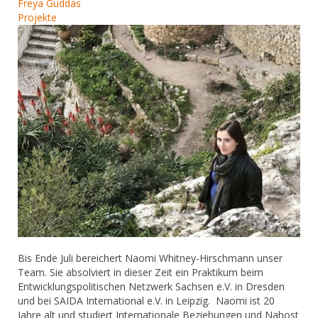
Freya Guddas
Projekte
​Bis Ende Juli bereichert Naomi Whitney-Hirschmann unser
Team. Sie absolviert in dieser Zeit ein Praktikum beim
Entwicklungspolitischen Netzwerk Sachsen e.V. in Dresden
und bei SAIDA International e.V. in Leipzig. Naomi ist 20
Jahre alt und studiert Internationale Beziehungen und Nahost