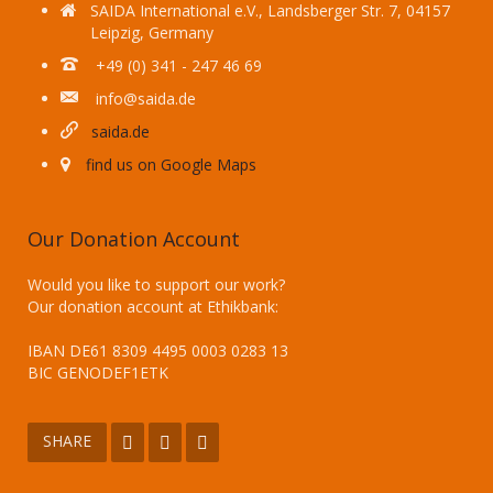
SAIDA International e.V., Landsberger Str. 7, 04157
Leipzig, Germany
+49 (0) 341 - 247 46 69
info@saida.de
saida.de
find us on Google Maps
Our Donation Account
Would you like to support our work?
Our donation account at Ethikbank:
IBAN DE61 8309 4495 0003 0283 13
BIC GENODEF1ETK
SHARE