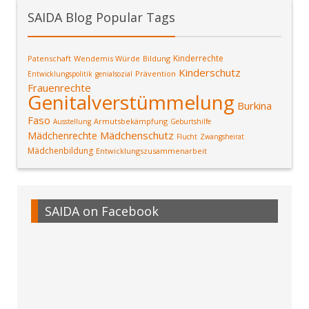
SAIDA Blog Popular Tags
Kinderrechte
Patenschaft
Wendemis Würde
Bildung
Kinderschutz
Prävention
Entwicklungspolitik
genialsozial
Frauenrechte
Genitalverstümmelung
Burkina
Faso
Armutsbekämpfung
Ausstellung
Geburtshilfe
Mädchenschutz
Mädchenrechte
Flucht
Zwangsheirat
Mädchenbildung
Entwicklungszusammenarbeit
SAIDA on Facebook