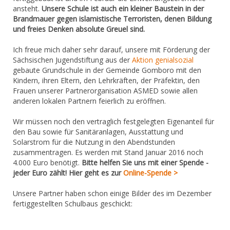
ansteht.
Unsere Schule ist auch ein kleiner Baustein in der
Brandmauer gegen islamistische Terroristen, denen Bildung
und freies Denken absolute Greuel sind.
​Ich freue mich daher sehr darauf, unsere mit Förderung der
Sächsischen Jugendstiftung aus der
Aktion genialsozial
gebaute Grundschule in der Gemeinde Gomboro mit den
Kindern, ihren Eltern, den Lehrkräften, der Präfektin, den
Frauen unserer Partnerorganisation ASMED sowie allen
anderen lokalen Partnern feierlich zu eröffnen.
Wir müssen noch den vertraglich festgelegten Eigenanteil für
den Bau sowie für Sanitäranlagen, Ausstattung und
Solarstrom für die Nutzung in den Abendstunden
zusammentragen. Es werden mit Stand Januar 2016 noch
4.000 Euro benötigt.
Bitte helfen Sie uns mit einer Spende -
jeder Euro zählt! Hier geht es zur
Online-Spende >
Unsere Partner haben schon einige Bilder des im Dezember
fertiggestellten Schulbaus geschickt: