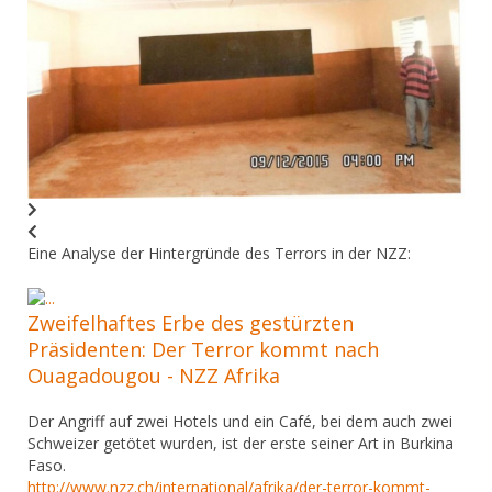
Eine Analyse der Hintergründe des Terrors in der NZZ:
Zweifelhaftes Erbe des gestürzten
Präsidenten: Der Terror kommt nach
Ouagadougou - NZZ Afrika
Der Angriff auf zwei Hotels und ein Café, bei dem auch zwei
Schweizer getötet wurden, ist der erste seiner Art in Burkina
Faso.
http://www.nzz.ch/international/afrika/der-terror-kommt-