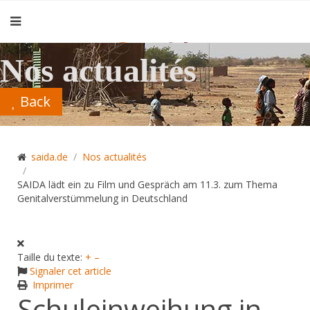
Nos actualités
Back
saida.de
Nos actualités
SAIDA lädt ein zu Film und Gespräch am 11.3. zum Thema
Genitalverstümmelung in Deutschland
Taille du texte:
+
–
Signaler cet article
Imprimer
Schuleinweihung in