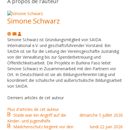
À propos de l'auteur
Simone Schwarz
Suivre
Simone
ce
Schwarz
Simone Schwarz ist Gründungsmitglied von SAIDA
blogueur
International e.V. und geschäftsführender Vorstand. Bei
SAIDA ist sie für die Leitung der Vereinsgeschäfte zuständig
von der Verwaltung bis zur Spenderbetreuung und
Öffentlichkeitsarbeit. Die Projekte in Burkina Faso leitet
Simone Schwarz in Zusammenarbeit mit den Partnern vor
Ort. In Deutschland ist sie als Bildungsreferentin tätig und
koordiniert die schulische und außerschulische Bildungsarbeit
von SAIDA.
Derniers articles de cet auteur
Plus d'articles de cet auteur
Stade war ein Angriff auf die
dimanche 5 juillet 2026
Kinder- und Jugendhilfe
Mädchenschutz beginnt vor den
lundi 22 juin 2026