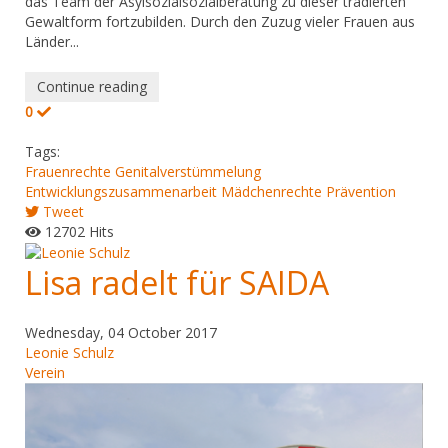
das Team der Asylsozialsozialberatung zu dieser tradierten
Gewaltform fortzubilden. Durch den Zuzug vieler Frauen aus
Länder...
Continue reading
0
Tags:
Frauenrechte
Genitalverstümmelung
Entwicklungszusammenarbeit
Mädchenrechte
Prävention
Tweet
12702 Hits
Lisa radelt für SAIDA
Wednesday, 04 October 2017
Leonie Schulz
Verein