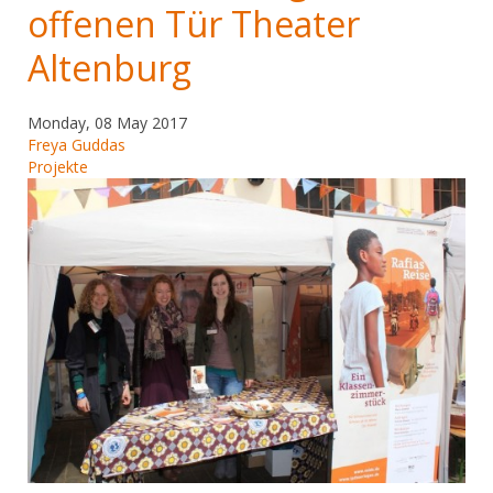
offenen Tür Theater
Altenburg
Monday, 08 May 2017
Freya Guddas
Projekte