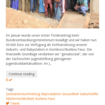
​Im Januar wurde unser erster Förderantrag beim
Bundesentwicklungsministerium bewilligt und wir haben nun
50.000 Euro zur Verfügung als Kofinanzierung unserer
Geburts- und Babystation in Gomboro/Burkina Faso. Die
finanzielle Grundlage verdanken wir "genialsozial", der von
der Sächsischen Jugendstiftung getragenen
Jugendsolidaritätsaktion. Im J...
Continue reading
0
Tags:
Genitalverstümmelung
Reproduktive Gesundheit
Geburtshilfe
Müttersterblichkeit
Burkina Faso
Tweet