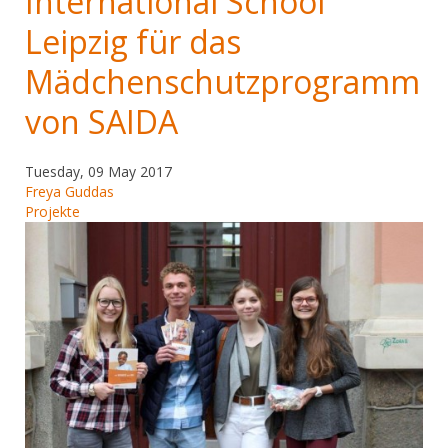
International School
Leipzig für das
Mädchenschutzprogramm
von SAIDA
Tuesday, 09 May 2017
Freya Guddas
Projekte