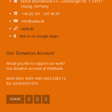
SAIDA International e.V., Landsberger Str. 7, 04157
Leipzig, Germany
+49 (0) 341 - 247 46 69
info@saida.de
saida.de
find us on Google Maps
Our Donation Account
Would you like to support our work?
Our donation account at Ethikbank:
IBAN DE61 8309 4495 0003 0283 13
BIC GENODEF1ETK
SHARE