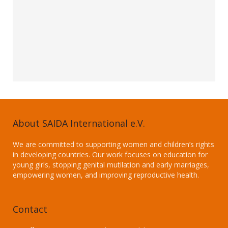
About SAIDA International e.V.
We are committed to supporting women and children’s rights
in developing countries. Our work focuses on education for
young girls, stopping genital mutilation and early marriages,
empowering women, and improving reproductive health.
Contact