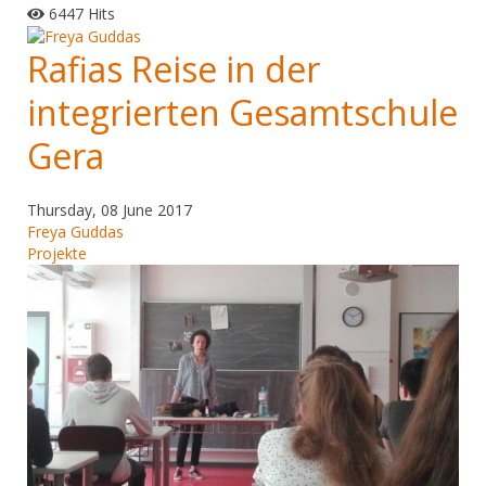
6447 Hits
Rafias Reise in der
integrierten Gesamtschule
Gera
Thursday, 08 June 2017
Freya Guddas
Projekte