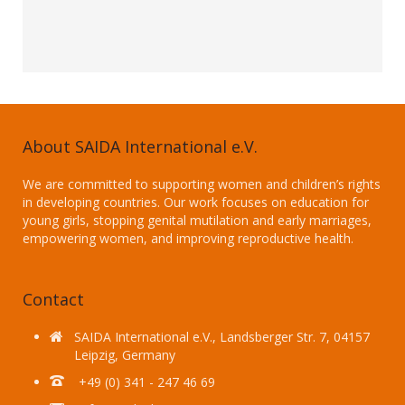
About SAIDA International e.V.
We are committed to supporting women and children’s rights
in developing countries. Our work focuses on education for
young girls, stopping genital mutilation and early marriages,
empowering women, and improving reproductive health.
Contact
SAIDA International e.V., Landsberger Str. 7, 04157
Leipzig, Germany
+49 (0) 341 - 247 46 69