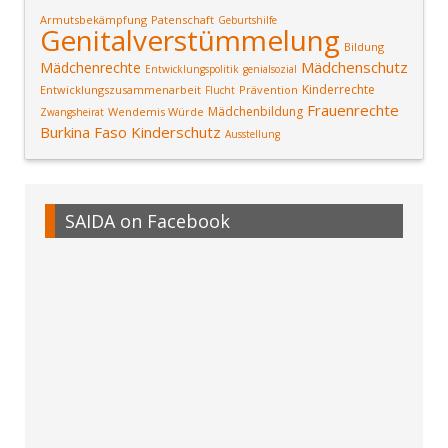
Armutsbekämpfung
Patenschaft
Geburtshilfe
Genitalverstümmelung
Bildung
Mädchenschutz
Mädchenrechte
Entwicklungspolitik
genialsozial
Kinderrechte
Entwicklungszusammenarbeit
Prävention
Flucht
Frauenrechte
Mädchenbildung
Wendemis Würde
Zwangsheirat
Burkina Faso
Kinderschutz
Ausstellung
SAIDA on Facebook