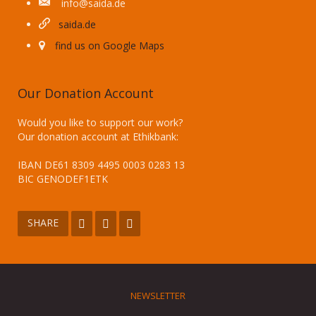
info@saida.de
saida.de
find us on Google Maps
Our Donation Account
Would you like to support our work?
Our donation account at Ethikbank:
IBAN DE61 8309 4495 0003 0283 13
BIC GENODEF1ETK
SHARE
NEWSLETTER