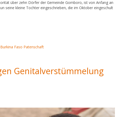
torität über zehn Dörfer der Gemeinde Gomboro, ist von Anfang an
n seine kleine Tochter eingeschrieben, die im Oktober eingeschult
Burkina Faso
Patenschaft
egen Genitalverstümmelung