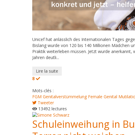
Unicef hat anlässlich des Internationalen Tages geg
Bislang wurde von 120 bis 140 Millionen Mädchen un
Praktik weiterleben müssen. Jetzt wurde anerkannt, w
Jahren deutli...
Lire la suite
8
Mots-clés :
FGM
Genitalverstümmelung
Female Genital Mutilati
Tweeter
13492 lectures
Schuleinweihung in Bu