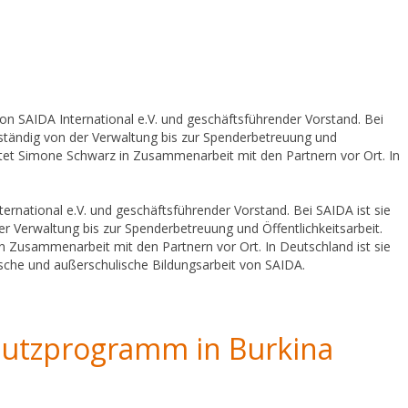
n SAIDA International e.V. und geschäftsführender Vorstand. Bei
zuständig von der Verwaltung bis zur Spenderbetreuung und
leitet Simone Schwarz in Zusammenarbeit mit den Partnern vor Ort. In
rnational e.V. und geschäftsführender Vorstand. Bei SAIDA ist sie
er Verwaltung bis zur Spenderbetreuung und Öffentlichkeitsarbeit.
in Zusammenarbeit mit den Partnern vor Ort. In Deutschland ist sie
ulische und außerschulische Bildungsarbeit von SAIDA.
hutzprogramm in Burkina