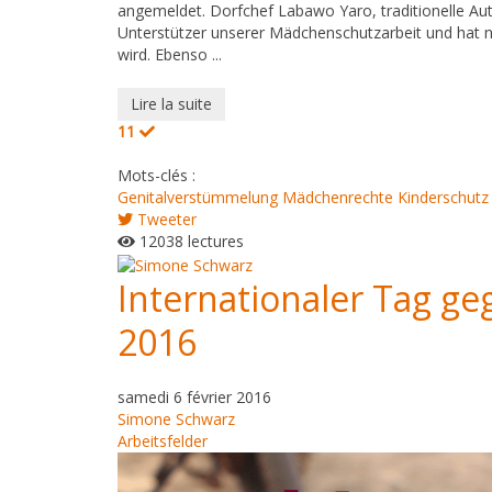
angemeldet. Dorfchef Labawo Yaro, traditionelle Au
Unterstützer unserer Mädchenschutzarbeit und hat nu
wird. Ebenso ...
Lire la suite
11
Mots-clés :
Genitalverstümmelung
Mädchenrechte
Kinderschutz
Tweeter
12038 lectures
Internationaler Tag g
2016
samedi 6 février 2016
Simone Schwarz
Arbeitsfelder