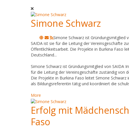
Simone Schwarz
Suivre
Simone Schwarz ist Gründungsmitglied vo
ce
SAIDA ist sie für die Leitung der Vereinsgeschäfte 
blogueur
Öffentlichkeitsarbeit. Die Projekte in Burkina Faso 
Deutschland...
Simone Schwarz ist Gründungsmitglied von SAIDA Inte
für die Leitung der Vereinsgeschäfte zuständig von d
Die Projekte in Burkina Faso leitet Simone Schwarz 
als Bildungsreferentin tätig und koordiniert die sch
More
Erfolg mit Mädchensc
Faso