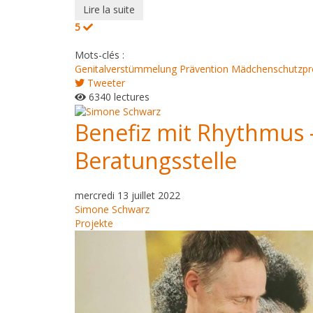
Lire la suite
5
Mots-clés :
Genitalverstümmelung
Prävention
Mädchenschutzp
Tweeter
6340 lectures
Benefiz mit Rhythmus 
Beratungsstelle
mercredi 13 juillet 2022
Simone Schwarz
Projekte