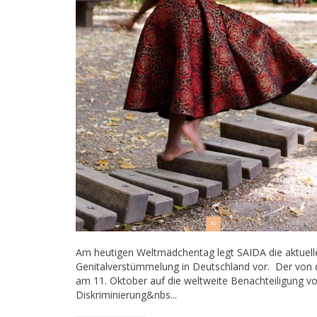
Am heutigen Weltmädchentag legt SAIDA die aktue
Genitalverstümmelung in Deutschland vor. Der von d
am 11. Oktober auf die weltweite Benachteiligung
Diskriminierung&nbs...