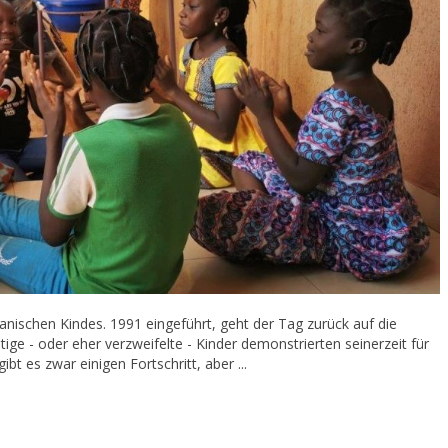
kanischen Kindes. 1991 eingeführt, geht der Tag zurück auf die
ge - oder eher verzweifelte - Kinder demonstrierten seinerzeit für
bt es zwar einigen Fortschritt, aber ...