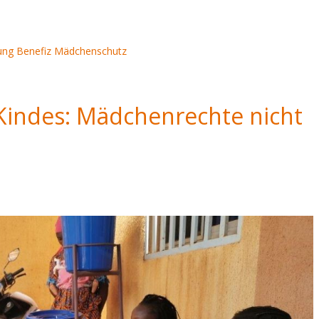
ung
Benefiz
Mädchenschutz
 Kindes: Mädchenrechte nicht