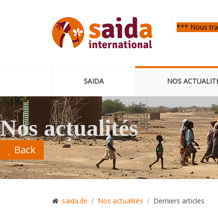
*** Nous trav
SAIDA
NOS ACTUALIT
Nos actualités
Back
saida.de
Nos actualités
Derniers articles