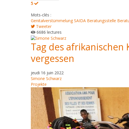
5
Mots-clés :
Genitalverstümmelung
SAIDA Beratungsstelle
Berat
Tweeter
6686 lectures
Tag des afrikanischen
vergessen
jeudi 16 juin 2022
Simone Schwarz
Projekte