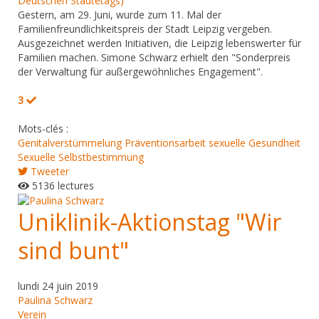
Deutschen Städtetags)
Gestern, am 29. Juni, wurde zum 11. Mal der
Familienfreundlichkeitspreis der Stadt Leipzig vergeben.
Ausgezeichnet werden Initiativen, die Leipzig lebenswerter für
Familien machen. Simone Schwarz erhielt den "Sonderpreis
der Verwaltung für außergewöhnliches Engagement".
3
Mots-clés :
Genitalverstümmelung
Präventionsarbeit
sexuelle Gesundheit
Sexuelle Selbstbestimmung
Tweeter
5136 lectures
Uniklinik-Aktionstag "Wir
sind bunt"
lundi 24 juin 2019
Paulina Schwarz
Verein