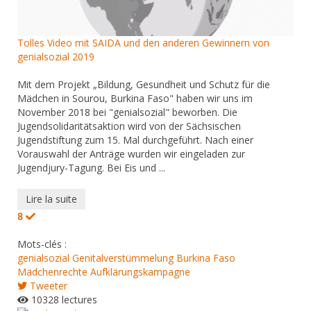
Tolles Video mit SAIDA und den anderen Gewinnern von
genialsozial 2019
Mit dem Projekt „Bildung, Gesundheit und Schutz für die
Mädchen in Sourou, Burkina Faso" haben wir uns im
November 2018 bei "genialsozial" beworben. Die
Jugendsolidaritätsaktion wird von der Sächsischen
Jugendstiftung zum 15. Mal durchgeführt. Nach einer
Vorauswahl der Anträge wurden wir eingeladen zur
Jugendjury-Tagung. Bei Eis und ...
Lire la suite
8
Mots-clés :
genialsozial
Genitalverstümmelung
Burkina Faso
Mädchenrechte
Aufklärungskampagne
Tweeter
10328 lectures