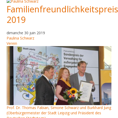
Familienfreundlichkeitspreis
2019
dimanche 30 juin 2019
Paulina Schwarz
Verein
Prof. Dr. Thomas Fabian, Simone Schwarz und Burkhard Jung
(Oberbürgermeister der Stadt Leipzig und Präsident des