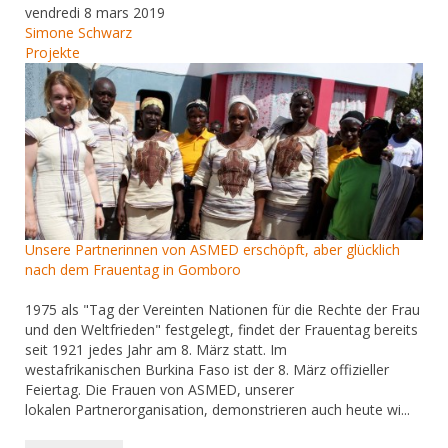
vendredi 8 mars 2019
Simone Schwarz
Projekte
Unsere Partnerinnen von ASMED erschöpft, aber glücklich
nach dem Frauentag in Gomboro
1975 als "Tag der Vereinten Nationen für die Rechte der Frau
und den Weltfrieden" festgelegt, findet der Frauentag bereits
seit 1921 jedes Jahr am 8. März statt. Im
westafrikanischen Burkina Faso ist der 8. März offizieller
Feiertag. Die Frauen von ASMED, unserer
lokalen Partnerorganisation, demonstrieren auch heute wi...