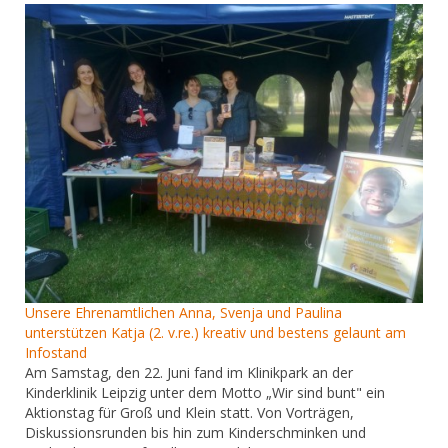
Unsere Ehrenamtlichen Anna, Svenja und Paulina
unterstützen Katja (2. v.re.) kreativ und bestens gelaunt am
Infostand
Am Samstag, den 22. Juni fand im Klinikpark an der
Kinderklinik Leipzig unter dem Motto „Wir sind bunt" ein
Aktionstag für Groß und Klein statt. Von Vorträgen,
Diskussionsrunden bis hin zum Kinderschminken und