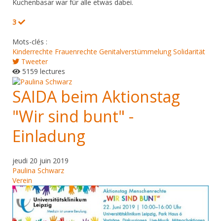
Kuchenbasar war für alle etwas dabei.
3
Mots-clés :
Kinderrechte
Frauenrechte
Genitalverstümmelung
Solidarität
Tweeter
5159 lectures
SAIDA beim Aktionstag
"Wir sind bunt" -
Einladung
jeudi 20 juin 2019
Paulina Schwarz
Verein