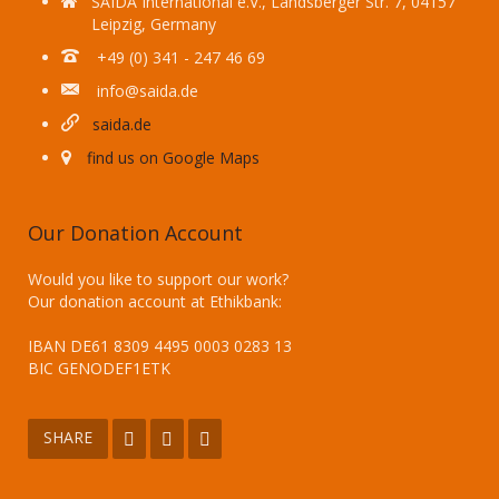
SAIDA International e.V., Landsberger Str. 7, 04157
Leipzig, Germany
+49 (0) 341 - 247 46 69
info@saida.de
saida.de
find us on Google Maps
Our Donation Account
Would you like to support our work?
Our donation account at Ethikbank:
IBAN DE61 8309 4495 0003 0283 13
BIC GENODEF1ETK
SHARE