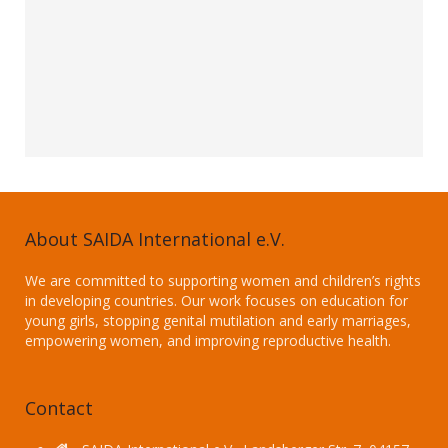
About SAIDA International e.V.
We are committed to supporting women and children’s rights
in developing countries. Our work focuses on education for
young girls, stopping genital mutilation and early marriages,
empowering women, and improving reproductive health.
Contact