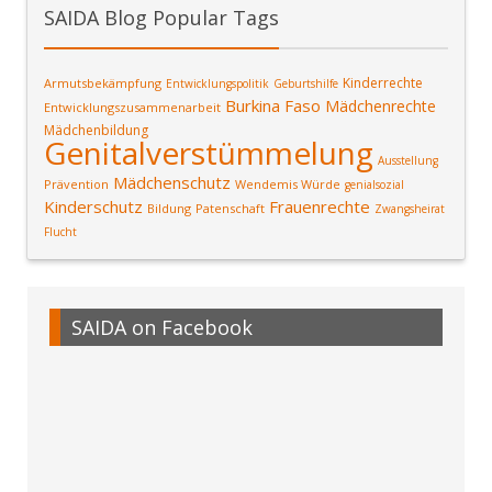
SAIDA Blog Popular Tags
Kinderrechte
Armutsbekämpfung
Entwicklungspolitik
Geburtshilfe
Burkina Faso
Mädchenrechte
Entwicklungszusammenarbeit
Mädchenbildung
Genitalverstümmelung
Ausstellung
Mädchenschutz
Prävention
Wendemis Würde
genialsozial
Kinderschutz
Frauenrechte
Bildung
Patenschaft
Zwangsheirat
Flucht
SAIDA on Facebook