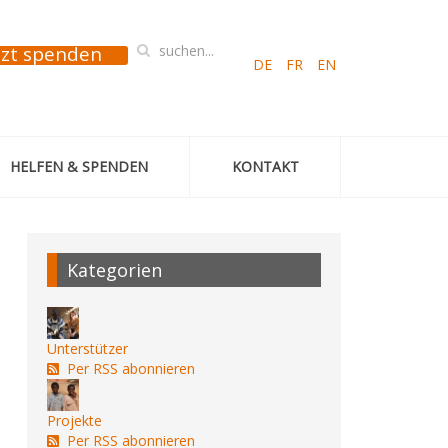
tzt spenden
DE
FR
EN
HELFEN & SPENDEN
KONTAKT
Kategorien
Unterstützer
Per RSS abonnieren
Projekte
Per RSS abonnieren