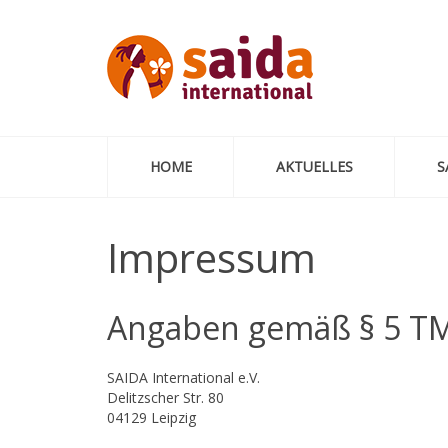
HOME
AKTUELLES
S
Impressum
Angaben gemäß § 5 T
SAIDA International e.V.
Delitzscher Str. 80
04129 Leipzig