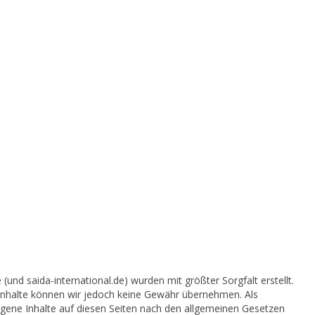
(und saida-international.de) wurden mit größter Sorgfalt erstellt.
der Inhalte können wir jedoch keine Gewähr übernehmen. Als
igene Inhalte auf diesen Seiten nach den allgemeinen Gesetzen