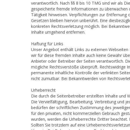
verantwortlich. Nach §§ 8 bis 10 TMG sind wir als Die
gespeicherte fremde Informationen zu überwachen o
Tätigkeit hinweisen. Verpflichtungen zur Entfernun
Gesetzen bleiben hiervon unberührt. Eine diesbezügli
konkreten Rechtsverletzung möglich. Bei Bekanntwe
Inhalte umgehend entfernen.
Haftung für Links
Unser Angebot enthält Links zu externen Webseiten D
wir für diese fremden Inhalte auch keine Gewähr übern
Anbieter oder Betreiber der Seiten verantwortlich. D
mögliche Rechtsverstöße überprüft. Rechtswidrige In
permanente inhaltliche Kontrolle der verlinkten Seit
nicht zumutbar. Bei Bekanntwerden von Rechtsverle
Urheberrecht
Die durch die Seitenbetreiber erstellten Inhalte und
Die Vervielfältigung, Bearbeitung, Verbreitung und 
bedürfen der schriftlichen Zustimmung des jeweiligen
für den privaten, nicht kommerziellen Gebrauch gestat
wurden, werden die Urheberrechte Dritter beachtet. 
Sollten Sie trotzdem auf eine Urheberrechtsverletz