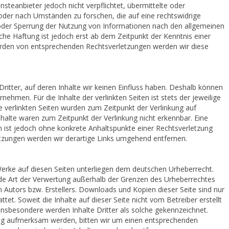
nsteanbieter jedoch nicht verpflichtet, übermittelte oder
der nach Umständen zu forschen, die auf eine rechtswidrige
g oder Sperrung der Nutzung von Informationen nach den allgemeinen
che Haftung ist jedoch erst ab dem Zeitpunkt der Kenntnis einer
rden von entsprechenden Rechtsverletzungen werden wir diese
ritter, auf deren Inhalte wir keinen Einfluss haben. Deshalb können
ehmen. Für die Inhalte der verlinkten Seiten ist stets der jeweilige
ie verlinkten Seiten wurden zum Zeitpunkt der Verlinkung auf
halte waren zum Zeitpunkt der Verlinkung nicht erkennbar. Eine
en ist jedoch ohne konkrete Anhaltspunkte einer Rechtsverletzung
tzungen werden wir derartige Links umgehend entfernen.
 Werke auf diesen Seiten unterliegen dem deutschen Urheberrecht.
jede Art der Verwertung außerhalb der Grenzen des Urheberrechtes
 Autors bzw. Erstellers. Downloads und Kopien dieser Seite sind nur
tet. Soweit die Inhalte auf dieser Seite nicht vom Betreiber erstellt
Insbesondere werden Inhalte Dritter als solche gekennzeichnet.
ung aufmerksam werden, bitten wir um einen entsprechenden