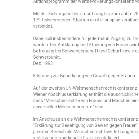
Aktionsprogramm der Weltbevölkerungskonferenz vo
Mit der Zielvorgabe der Umsetzung bis zum Jahre 20
179 teilnehmenden Staaten ein Aktionsplan verabschi
verbindet.
Dabei soll insbesondere für jedermann Zugang zu fo
werden. Der Aufklärung und Stärkung von Frauen wird
Betreuung bei Schwangerschaft und Geburt sowie der
Schwerpunkt.
Dez. 1993
Erklärung zur Beseitigung von Gewalt gegen Frauen
Auf der zweiten UN-Weltmenschenrechtskonferenz 19
Wiener Abschlusserklärung enthält die ausdrückliche 
dass "Menschenrechte von Frauen und Mädchen ein unv
universellen Menschenrechte" sind.
Im Anschluss an die Weltmenschenrechtskonferenz 
"Erklärung zur Beseitigung von Gewalt gegen Frauen".
privaten Bereich als Menschenrechtsverletzungen u.
verletzende traditionelle Praktiken definiert.