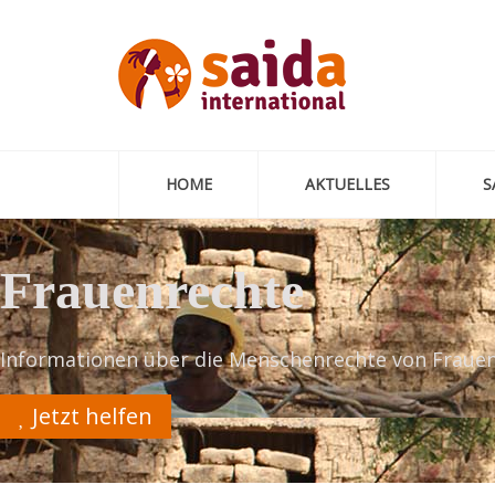
HOME
AKTUELLES
S
Frauenrechte
Informationen über die Menschenrechte von Fraue
Jetzt helfen