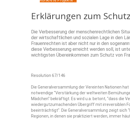
Konkrete Projekte ...
Erklärungen zum Schut
Die Verbesserung der menschenrechtlichen Situa
der wirtschaftlichen und sozialen Lage in den 
Frauenrechten ist aber nicht nur in den sogenan
diese Verbesserung erreicht werden soll, ist unt
wichtigsten Übereinkommen zum Schutz von Fraue
Resolution 67/146
Die Generalversammlung der Vereinten Nationen hat
notwendige "Verstärkung der weltweiten Bemühunge
Mädchen" bekräftigt. Es wird u.a. betont, "dass die 
wiedergutzumachenden Übergriff mit irreversiblen F
beeinträchtigt". Die Generalversammlung zeigt sich 
Regionen, in denen sie praktiziert werden, immer h