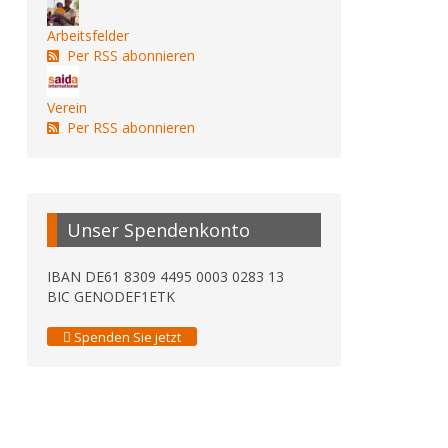
Arbeitsfelder
Per RSS abonnieren
Verein
Per RSS abonnieren
Unser Spendenkonto
IBAN DE61 8309 4495 0003 0283 13
BIC GENODEF1ETK
Spenden Sie jetzt