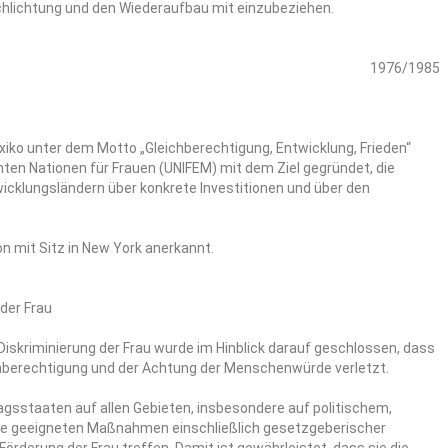
schlichtung und den Wiederaufbau mit einzubeziehen.
1976/1985
xiko unter dem Motto „Gleichberechtigung, Entwicklung, Frieden“
ten Nationen für Frauen (UNIFEM) mit dem Ziel gegründet, die
icklungsländern über konkrete Investitionen und über den
n mit Sitz in New York anerkannt.
der Frau
iskriminierung der Frau wurde im Hinblick darauf geschlossen, dass
ichberechtigung und der Achtung der Menschenwürde verletzt.
agsstaaten auf allen Gebieten, insbesondere auf politischem,
alle geeigneten Maßnahmen einschließlich gesetzgeberischer