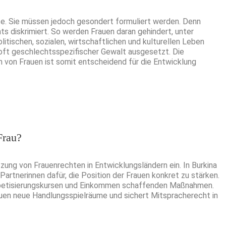
e. Sie müssen jedoch gesondert formuliert werden. Denn
ts diskrimiert. So werden Frauen daran gehindert, unter
tischen, sozialen, wirtschaftlichen und kulturellen Leben
oft geschlechtsspezifischer Gewalt ausgesetzt. Die
 von Frauen ist somit entscheidend für die Entwicklung
Frau?
zung von Frauenrechten in Entwicklungsländern ein. In Burkina
Partnerinnen dafür, die Position der Frauen konkret zu stärken.
habetisierungskursen und Einkommen schaffenden Maßnahmen.
uen neue Handlungsspielräume und sichert Mitspracherecht in