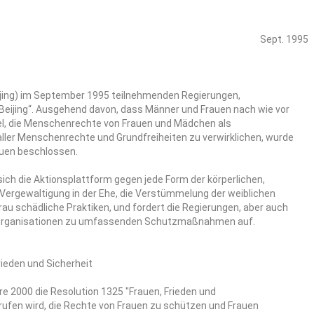
Sept. 1995
eijing) im September 1995 teilnehmenden Regierungen,
Beijing“. Ausgehend davon, dass Männer und Frauen nach wie vor
Ziel, die Menschenrechte von Frauen und Mädchen als
 aller Menschenrechte und Grundfreiheiten zu verwirklichen, wurde
uen beschlossen.
ch die Aktionsplattform gegen jede Form der körperlichen,
 Vergewaltigung in der Ehe, die Verstümmelung der weiblichen
rau schädliche Praktiken, und fordert die Regierungen, aber auch
en Organisationen zu umfassenden Schutzmaßnahmen auf.
rieden und Sicherheit
re 2000 die Resolution 1325 "Frauen, Frieden und
erufen wird, die Rechte von Frauen zu schützen und Frauen