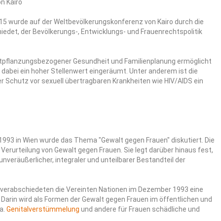
n Kairo
15 wurde auf der Weltbevölkerungskonferenz von Kairo durch die
edet, der Bevölkerungs-, Entwicklungs- und Frauenrechtspolitik
rtpflanzungsbezogener Gesundheit und Familienplanung ermöglicht
 dabei ein hoher Stellenwert eingeräumt. Unter anderem ist die
 Schutz vor sexuell übertragbaren Krankheiten wie HIV/AIDS ein
93 in Wien wurde das Thema "Gewalt gegen Frauen" diskutiert. Die
Verurteilung von Gewalt gegen Frauen. Sie legt darüber hinaus fest,
eräußerlicher, integraler und unteilbarer Bestandteil der
verabschiedeten die Vereinten Nationen im Dezember 1993 eine
 Darin wird als Formen der Gewalt gegen Frauen im öffentlichen und
a.
Genitalverstümmelung
und andere für Frauen schädliche und