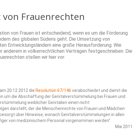
z von Frauenrechten
tion von Frauen ist entscheidend, wenn es um die Förderung
Ländern des globalen Südens geht. Die Umsetzung von
nten Entwicklungsländern eine große Herausforderung. Wie
er anderem in völkerrechtlichen Verträgen festgeschrieben. Die
nrechten stellen wir hier vor:
 am 20.12.2012 die
Resolution 67/146
verabschiedet und damit die
n um die Abschaffung der Genitalverstümmelung bei Frauen und
Verstümmelung weiblicher Genitalien einen nicht
olgen darstellt, der die Menschenrechte von Frauen und Mädchen
"besorgt über Hinweise, wonach Genitalverstümmelungen in allen
äufiger von medizinischem Personal vorgenommen werden".
Mai 2011