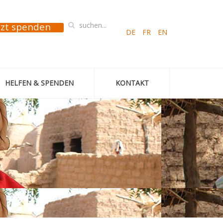
tzt spenden
DE
FR
EN
HELFEN & SPENDEN
KONTAKT