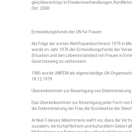
gleichberechtigt in Friedensverhandlungen, Konflikt
Okt. 2000
Entwicklungsfonds der UN für Frauen
Als Folge der ersten Weltfrauenkonferenz 1975 in Me
wurde im Jahr 1976 der Entwicklungsfonds der Verein
Situation und den Lebensstandard von Frauen in Entw
Gesetzesweg zu verbessern.
1985 wurde UNIFEM als eigenständige UN-Organisatio
18.12.1979
Übereinkommen zur Beseitigung von Diskriminierung 
Das Übereinkommen zur Beseitigung jeder Form von D
die Diskriminierung der Frau die Grundsätze der Gle
Artikel 3 dieses Abkommens sieht vor, dass die Vertr
sozialem, wirtschaftlichem und kulturellem Gebiet 