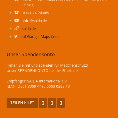
Leipzig
0341 24 74 669
info@saida.de
saida.de
auf Google Maps finden
Unser Spendenkonto
Helfen Sie mit und spenden für Mädchenschutz!
Unser SPENDENKONTO bei der Ethikbank:
Empfänger: SAIDA International e.V.
IBAN: DE61 8309 4495 0003 0283 13
TEILEN HILFT