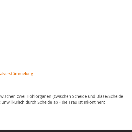
talverstümmelung
zwischen zwei Hohlorganen (zwischen Scheide und Blase/Scheide
unwillkürlich durch Scheide ab - die Frau ist inkontinent