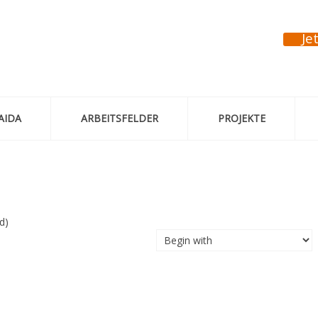
Je
AIDA
ARBEITSFELDER
PROJEKTE
d)