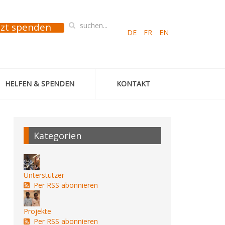
tzt spenden
DE
FR
EN
HELFEN & SPENDEN
KONTAKT
Kategorien
Unterstützer
Per RSS abonnieren
Projekte
Per RSS abonnieren