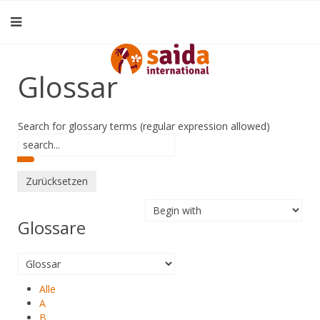
Glossar
Search for glossary terms (regular expression allowed)
Glossare
Alle
A
B