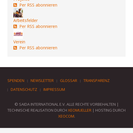
Per RSS abonnieren
Arbeitsfelder
Per RSS abonnieren
Verein
Per RSS abonnieren
SPENDEN
NEWSLETTER
GLOSSAR
TRANSPARENZ
DATENSCHUTZ
IMPRESSUM
© SAIDA INTERNATIONAL E.V. ALLE RECHTE VORBEHALTEN |
TECHNISCHE REALISATION DURCH
XEOMUELLER
| HOSTING DURCH
XEOCOM
.