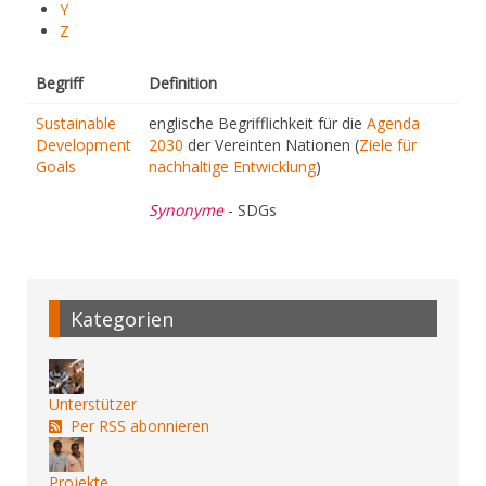
Y
Z
Begriff
Definition
Sustainable
englische Begrifflichkeit für die
Agenda
Development
2030
der Vereinten Nationen (
Ziele für
Goals
nachhaltige Entwicklung
)
Synonyme
- SDGs
Kategorien
Unterstützer
Per RSS abonnieren
Projekte