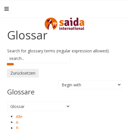
Glossar
Search for glossary terms (regular expression allowed)
Glossare
Alle
A
B