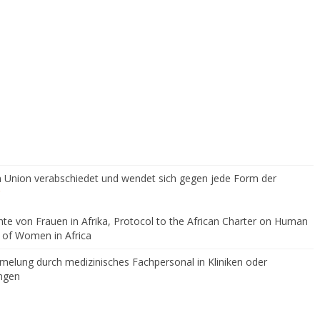
n Union verabschiedet und wendet sich gegen jede Form der
chte von Frauen in Afrika, Protocol to the African Charter on Human
s of Women in Africa
melung durch medizinisches Fachpersonal in Kliniken oder
ungen