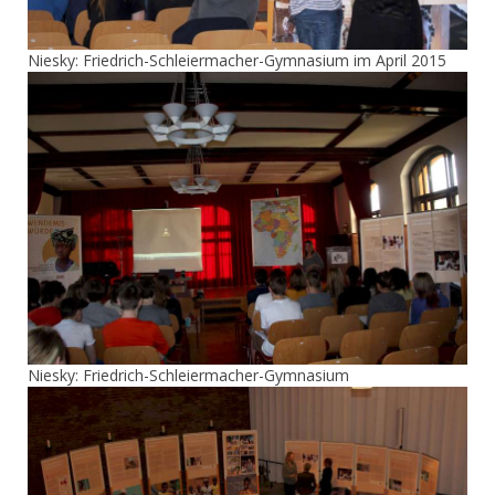
Niesky: Friedrich-Schleiermacher-Gymnasium im April 2015
Niesky: Friedrich-Schleiermacher-Gymnasium