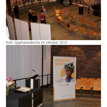
Köln: Epiphaniaskirche im Oktober 2015