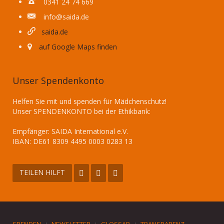
0341 24 74 669
info@saida.de
saida.de
auf Google Maps finden
Unser Spendenkonto
Helfen Sie mit und spenden für Mädchenschutz!
Unser SPENDENKONTO bei der Ethikbank:
Empfänger: SAIDA International e.V.
IBAN: DE61 8309 4495 0003 0283 13
TEILEN HILFT