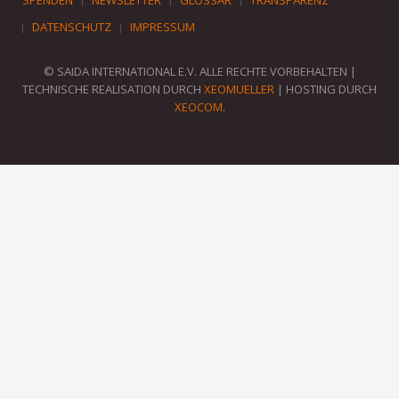
SPENDEN
NEWSLETTER
GLOSSAR
TRANSPARENZ
DATENSCHUTZ
IMPRESSUM
© SAIDA INTERNATIONAL E.V. ALLE RECHTE VORBEHALTEN |
TECHNISCHE REALISATION DURCH
XEOMUELLER
| HOSTING DURCH
XEOCOM
.