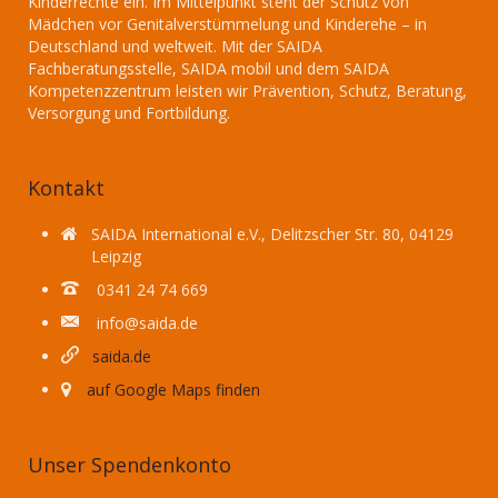
Kinderrechte ein. Im Mittelpunkt steht der Schutz von
Mädchen vor Genitalverstümmelung und Kinderehe – in
Deutschland und weltweit. Mit der SAIDA
Fachberatungsstelle, SAIDA mobil und dem SAIDA
Kompetenzzentrum leisten wir Prävention, Schutz, Beratung,
Versorgung und Fortbildung.
Kontakt
SAIDA International e.V., Delitzscher Str. 80, 04129
Leipzig
0341 24 74 669
info@saida.de
saida.de
auf Google Maps finden
Unser Spendenkonto