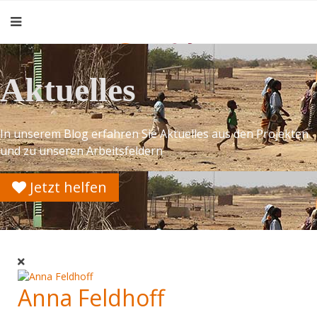
Aktuelles
In unserem Blog erfahren Sie Aktuelles aus den Projekten
und zu unseren Arbeitsfeldern
Jetzt helfen
Anna Feldhoff