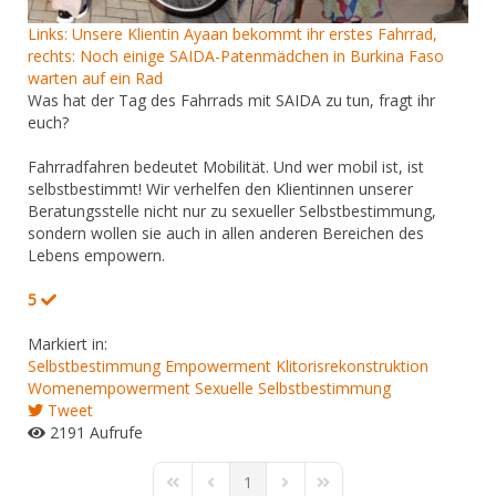
Links: Unsere Klientin Ayaan bekommt ihr erstes Fahrrad,
rechts: Noch einige SAIDA-Patenmädchen in Burkina Faso
warten auf ein Rad
Was hat der Tag des Fahrrads mit SAIDA zu tun, fragt ihr
euch?
Fahrradfahren bedeutet Mobilität. Und wer mobil ist, ist
selbstbestimmt! Wir verhelfen den Klientinnen unserer
Beratungsstelle nicht nur zu sexueller Selbstbestimmung,
sondern wollen sie auch in allen anderen Bereichen des
Lebens empowern.
5
Markiert in:
Selbstbestimmung
Empowerment
Klitorisrekonstruktion
Womenempowerment
Sexuelle Selbstbestimmung
Tweet
2191 Aufrufe
1
First Page
Previous Page
Next Page
Last Page