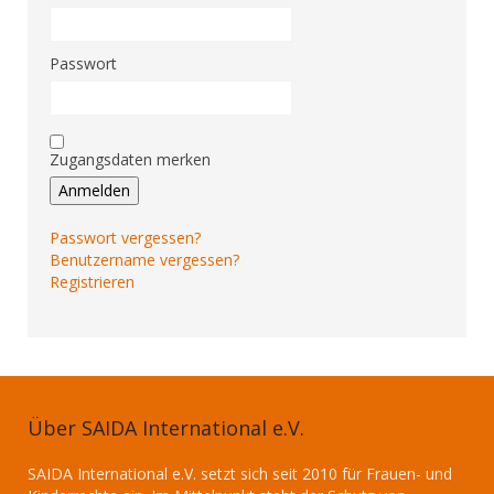
Passwort
Zugangsdaten merken
Anmelden
Passwort vergessen?
Benutzername vergessen?
Registrieren
Über SAIDA International e.V.
SAIDA International e.V. setzt sich seit 2010 für Frauen- und