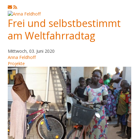
Updates
abonnieren
Frei und selbstbestimmt
am Weltfahrradtag
Mittwoch, 03. Juni 2020
Anna Feldhoff
Projekte