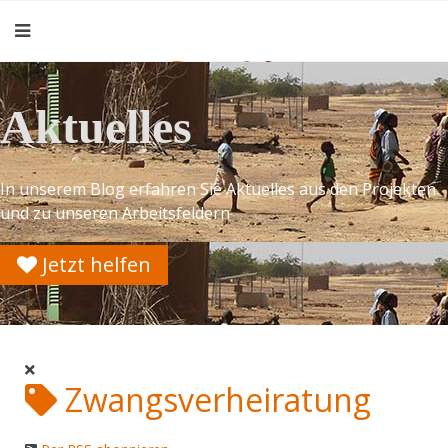
Aktuelles
In unserem Blog erfahren Sie Aktuelles aus den Projekten
und zu unseren Arbeitsfeldern
Jetzt helfen
Zwangsverheiratung