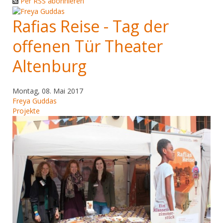
Per RSS abonnieren
Rafias Reise - Tag der
offenen Tür Theater
Altenburg
Montag, 08. Mai 2017
Freya Guddas
Projekte