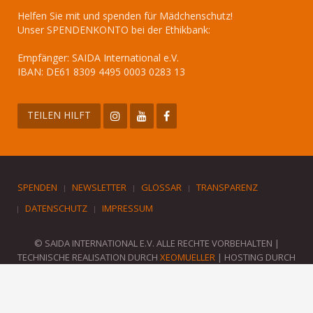
Helfen Sie mit und spenden für Mädchenschutz!
Unser SPENDENKONTO bei der Ethikbank:
Empfänger: SAIDA International e.V.
IBAN: DE61 8309 4495 0003 0283 13
TEILEN HILFT
SPENDEN
NEWSLETTER
GLOSSAR
TRANSPARENZ
DATENSCHUTZ
IMPRESSUM
© SAIDA INTERNATIONAL E.V. ALLE RECHTE VORBEHALTEN |
TECHNISCHE REALISATION DURCH
XEOMUELLER
| HOSTING DURCH
XEOCOM
.