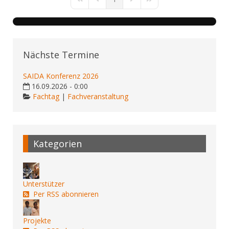
First Page
Previous Page
Next Page
Last Page
Nächste Termine
SAIDA Konferenz 2026
16.09.2026 - 0:00
Fachtag
|
Fachveranstaltung
Kategorien
Unterstützer
Per RSS abonnieren
Projekte