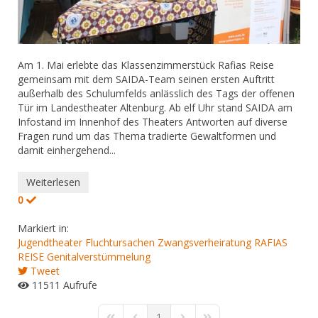
Am 1. Mai erlebte das Klassenzimmerstück Rafias Reise
gemeinsam mit dem SAIDA-Team seinen ersten Auftritt
außerhalb des Schulumfelds anlässlich des Tags der offenen
Tür im Landestheater Altenburg. Ab elf Uhr stand SAIDA am
Infostand im Innenhof des Theaters Antworten auf diverse
Fragen rund um das Thema tradierte Gewaltformen und
damit einhergehend...
Weiterlesen
0
Markiert in:
Jugendtheater
Fluchtursachen
Zwangsverheiratung
RAFIAS
REISE
Genitalverstümmelung
Tweet
11511 Aufrufe
1