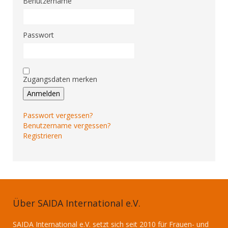
Benutzername
Passwort
Zugangsdaten merken
Anmelden
Passwort vergessen?
Benutzername vergessen?
Registrieren
Über SAIDA International e.V.
SAIDA International e.V. setzt sich seit 2010 für Frauen- und