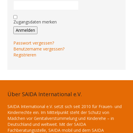
Zugangsdaten merken
Anmelden
Passwort vergessen?
Benutzername vergessen?
Registrieren
Über SAIDA International e.V.
SAIDA International e.V. setzt sich seit 2010 für Frauen- und
Kinderrechte ein. Im Mittelpunkt steht der Schutz von
Mädchen vor Genitalverstümmelung und Kinderehe – in
Deutschland und weltweit. Mit der SAIDA
Fachberatungsstelle, SAIDA mobil und dem SAIDA