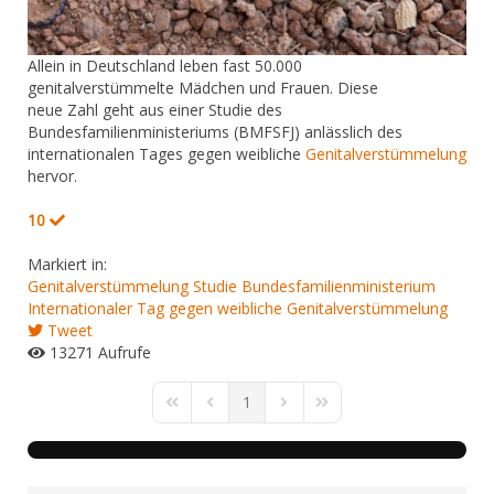
​Allein in Deutschland leben fast 50.000
genitalverstümmelte Mädchen und Frauen. Diese
neue Zahl geht aus einer Studie des
Bundesfamilienministeriums (BMFSFJ) anlässlich des
internationalen Tages gegen weibliche
Genitalverstümmelung
hervor.
10
Markiert in:
Genitalverstümmelung
Studie
Bundesfamilienministerium
Internationaler Tag gegen weibliche Genitalverstümmelung
Tweet
13271 Aufrufe
1
First Page
Previous Page
Next Page
Last Page