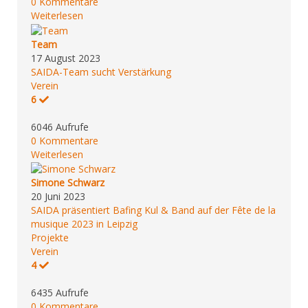
0 Kommentare
Weiterlesen
Team
17 August 2023
SAIDA-Team sucht Verstärkung
Verein
6
6046 Aufrufe
0 Kommentare
Weiterlesen
Simone Schwarz
20 Juni 2023
SAIDA präsentiert Bafing Kul & Band auf der Fête de la
musique 2023 in Leipzig
Projekte
Verein
4
6435 Aufrufe
0 Kommentare