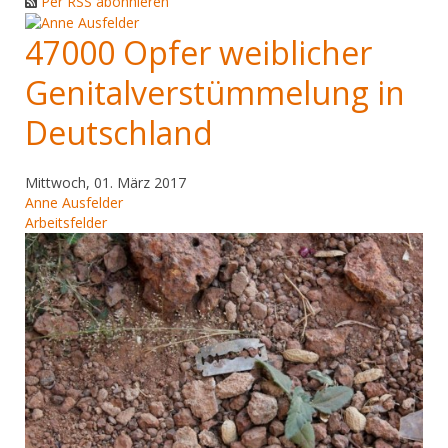
Per RSS abonnieren
47000 Opfer weiblicher
Genitalverstümmelung in
Deutschland
Mittwoch, 01. März 2017
Anne Ausfelder
Arbeitsfelder