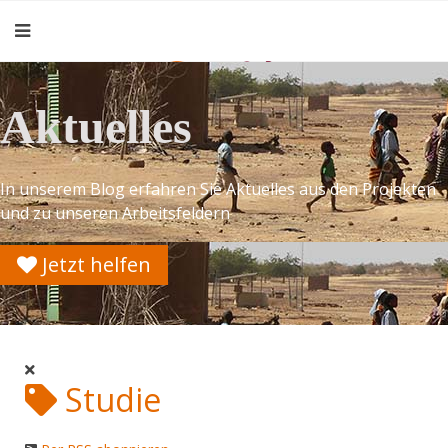
Aktuelles
In unserem Blog erfahren Sie Aktuelles aus den Projekten
und zu unseren Arbeitsfeldern
Jetzt helfen
Studie