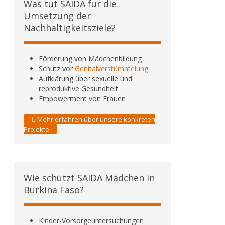
Was tut SAIDA für die
Umsetzung der
Nachhaltigkeitsziele?
Förderung von Mädchenbildung
Schutz vor
Genitalverstümmelung
Aufklärung über sexuelle und
reproduktive Gesundheit
Empowerment von Frauen
Mehr erfahren über unsere konkreten
Projekte
Wie schützt SAIDA Mädchen in
Burkina Faso?
Kinder-Vorsorgeuntersuchungen