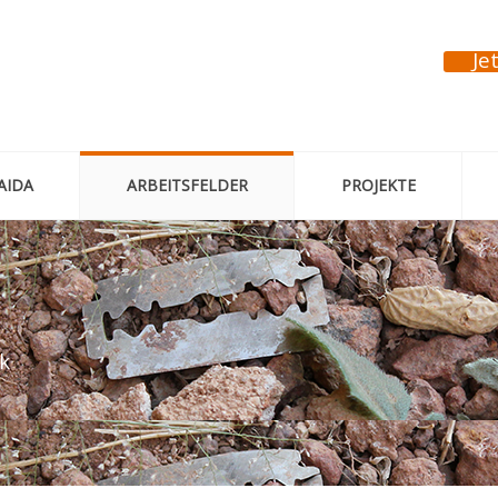
Je
AIDA
ARBEITSFELDER
PROJEKTE
ik