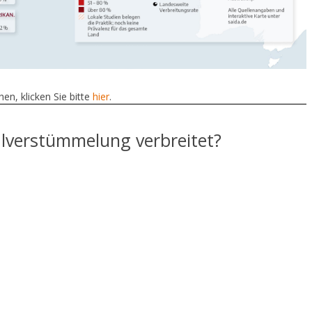
n, klicken Sie bitte
hier
.
alverstümmelung verbreitet?