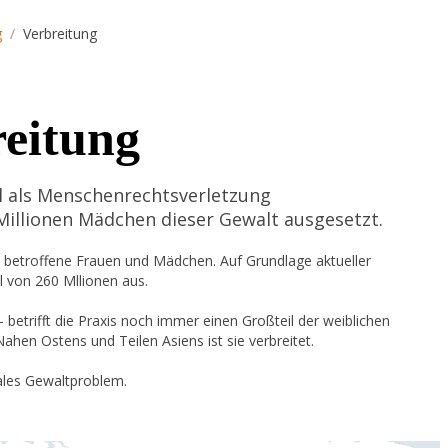
g
Verbreitung
reitung
l als Menschenrechtsverletzung
Millionen Mädchen dieser Gewalt ausgesetzt.
 betroffene Frauen und Mädchen. Auf Grundlage aktueller
 von 260 Mllionen aus.
 betrifft die Praxis noch immer einen Großteil der weiblichen
ahen Ostens und Teilen Asiens ist sie verbreitet.
ales Gewaltproblem.