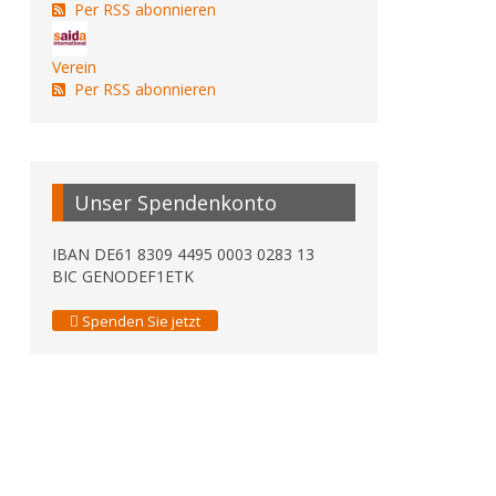
Per RSS abonnieren
Verein
Per RSS abonnieren
Unser Spendenkonto
IBAN DE61 8309 4495 0003 0283 13
BIC GENODEF1ETK
Spenden Sie jetzt