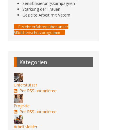
Sensibilisierungskampagnen
Stärkung der Frauen
Gezielte Arbeit mit Vätern
Mehr erfahren über unser
Mädchenschutzprogramm
Kategorien
Unterstützer
Per RSS abonnieren
Projekte
Per RSS abonnieren
Arbeitsfelder