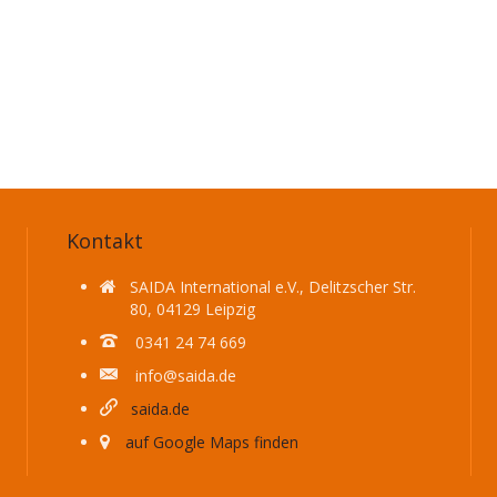
Kontakt
SAIDA International e.V., Delitzscher Str.
80, 04129 Leipzig
0341 24 74 669
info@saida.de
saida.de
auf Google Maps finden