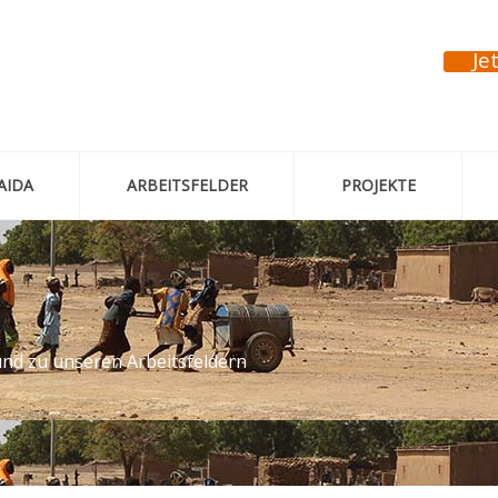
Je
AIDA
ARBEITSFELDER
PROJEKTE
und zu unseren Arbeitsfeldern