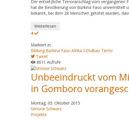
Der entsetzliche Terroranschlag vom vergangenen F
hat die Bevölkerung von Burkina Faso unvermittelt u
bekannt, bei dem 28 Menschen getötet wurden, dav
Weiterlesen
4
Markiert in:
Bildung
Burkina Faso
Afrika
Schulbau
Terror
Tweet
8611 Aufrufe
Unbeeindruckt vom Mil
in Gomboro vorangesc
Montag, 05. Oktober 2015
Simone Schwarz
Projekte