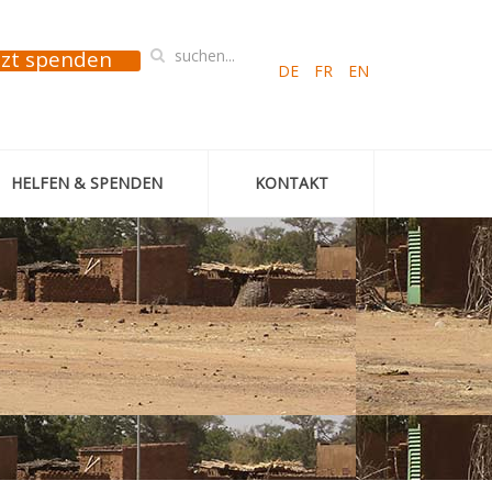
tzt spenden
DE
FR
EN
HELFEN & SPENDEN
KONTAKT