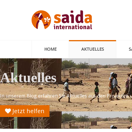
HOME
AKTUELLES
S
Aktuelles
In unserem Blog erfahren Sie Aktuelles aus den Projekten 
Jetzt helfen