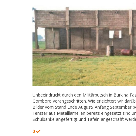
Unbeeindruckt durch den Militärputsch in Burkina F
Gomboro vorangeschritten. Wie erleichtert wir darüb
Bilder vom Stand Ende August/ Anfang September be
Fenster aus Metalllamellen bereits eingesetzt sind 
Schulbänke angefertigt und Tafeln angeschafft werd
0