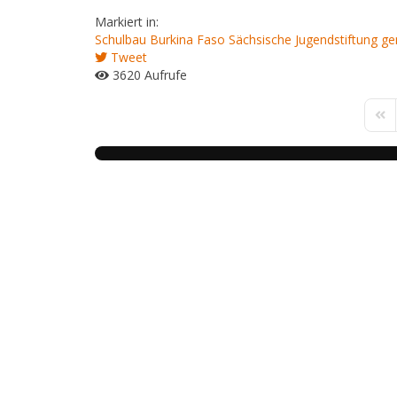
Markiert in:
Schulbau
Burkina Faso
Sächsische Jugendstiftung
ge
Tweet
3620 Aufrufe
Firs