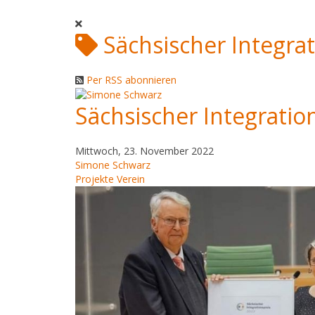
Sächsischer Integra
Per RSS abonnieren
Sächsischer Integratio
Mittwoch, 23. November 2022
Simone Schwarz
Projekte
Verein