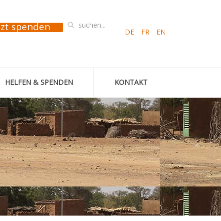
tzt spenden
DE
FR
EN
HELFEN & SPENDEN
KONTAKT