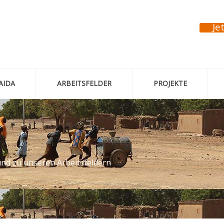
Je
AIDA
ARBEITSFELDER
PROJEKTE
und zu unseren Arbeitsfeldern