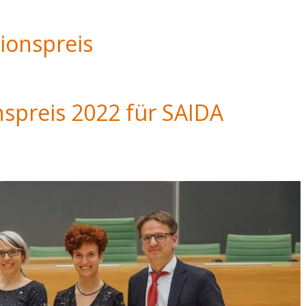
tionspreis
nspreis 2022 für SAIDA