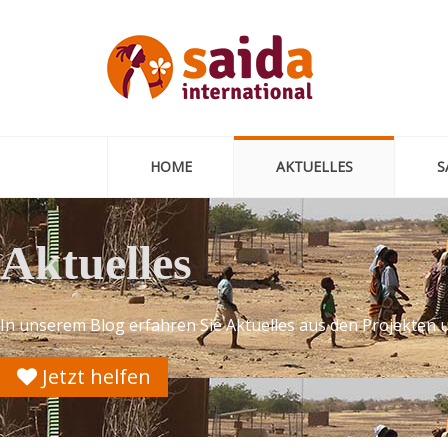
HOME
AKTUELLES
S
Aktuelles
In unserem Blog erfahren Sie Aktuelles aus den Projekten 
Jetzt helfen