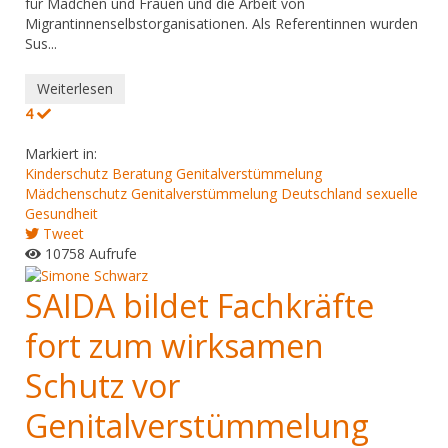
für Mädchen und Frauen und die Arbeit von
Migrantinnenselbstorganisationen. Als Referentinnen wurden
Sus...
Weiterlesen
4
Markiert in:
Kinderschutz
Beratung Genitalverstümmelung
Mädchenschutz
Genitalverstümmelung Deutschland
sexuelle
Gesundheit
Tweet
10758 Aufrufe
SAIDA bildet Fachkräfte
fort zum wirksamen
Schutz vor
Genitalverstümmelung