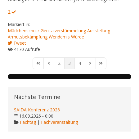
2
Markiert in:
Mädchenschutz
Genitalverstümmelung
Ausstellung
Armutsbekämpfung
Wendemis Würde
Tweet
4170 Aufrufe
2
3
4
First Page
Previous Page
Next Page
Last Page
Nächste Termine
SAIDA Konferenz 2026
16.09.2026 - 0:00
Fachtag
|
Fachveranstaltung