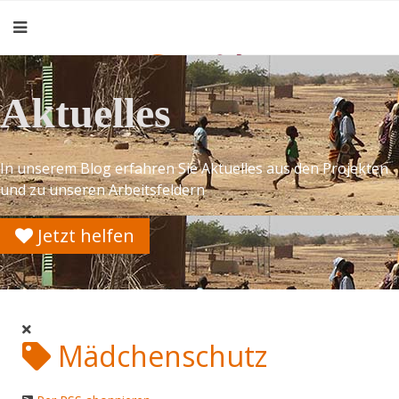
Aktuelles
In unserem Blog erfahren Sie Aktuelles aus den Projekten
und zu unseren Arbeitsfeldern
Jetzt helfen
Mädchenschutz