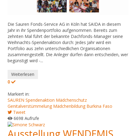
Die Sauren Fonds-Service AG in Köln hat SAIDA in diesem
Jahr in ihr Spendenportfolio aufgenommen. Bereits zum
zehnten Mal führt der bekannte Dachfonds-Manager seine
Weihnachts-Spendenaktion durch: Jedes Jahr wird ein
Portfolio aus zehn unterschiedlichen Organisationen
zusammengestellt. Die Anleger dürfen dann entscheiden, wer
begünstigt wird -...
Weiterlesen
0
Markiert in:
SAUREN Spendenaktion
Mädchenschutz
Genitalverstümmelung
Mädchenbildung
Burkina Faso
Tweet
6698 Aufrufe
Ausstellung WENDEMIS