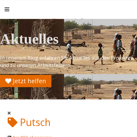
Aktuelles
In unserem Blog erfahren Sie Aktuelles aus den Projekten
und zu unseren Arbeitsfeldern
Jetzt helfen
Putsch