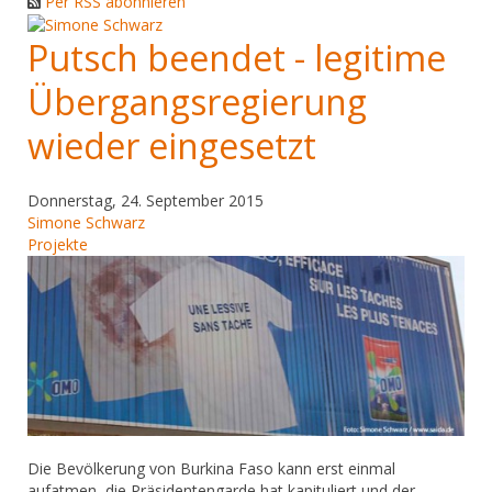
Per RSS abonnieren
Putsch beendet - legitime
Übergangsregierung
wieder eingesetzt
Donnerstag, 24. September 2015
Simone Schwarz
Projekte
Die Bevölkerung von Burkina Faso kann erst einmal
aufatmen, die Präsidentengarde hat kapituliert und der