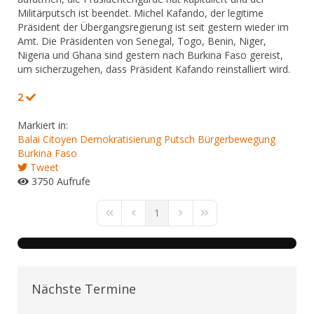
Militärputsch ist beendet. Michel Kafando, der legitime
Präsident der Übergangsregierung ist seit gestern wieder im
Amt. Die Präsidenten von Senegal, Togo, Benin, Niger,
Nigeria und Ghana sind gestern nach Burkina Faso gereist,
um sicherzugehen, dass Präsident Kafando reinstalliert wird.
2
Markiert in:
Balai Citoyen
Demokratisierung
Putsch
Bürgerbewegung
Burkina Faso
Tweet
3750 Aufrufe
1
First Page
Previous Page
Next Page
Last Page
Nächste Termine