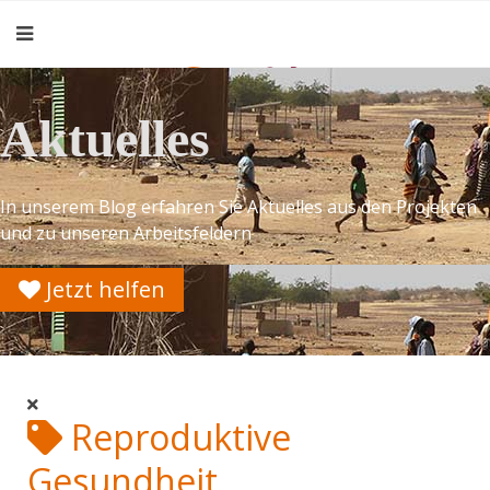
Aktuelles
In unserem Blog erfahren Sie Aktuelles aus den Projekten
und zu unseren Arbeitsfeldern
Jetzt helfen
Reproduktive
Gesundheit