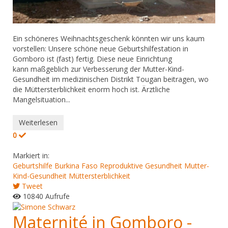
Ein schöneres Weihnachtsgeschenk könnten wir uns kaum
vorstellen: Unsere schöne neue Geburtshilfestation in
Gomboro ist (fast) fertig. Diese neue Einrichtung
kann maßgeblich zur Verbesserung der Mutter-Kind-
Gesundheit im medizinischen Distrikt Tougan beitragen, wo
die Müttersterblichkeit enorm hoch ist. Ärztliche
Mangelsituation...
Weiterlesen
0
Markiert in:
Geburtshilfe
Burkina Faso
Reproduktive Gesundheit
Mutter-
Kind-Gesundheit
Müttersterblichkeit
Tweet
10840 Aufrufe
Maternité in Gomboro -