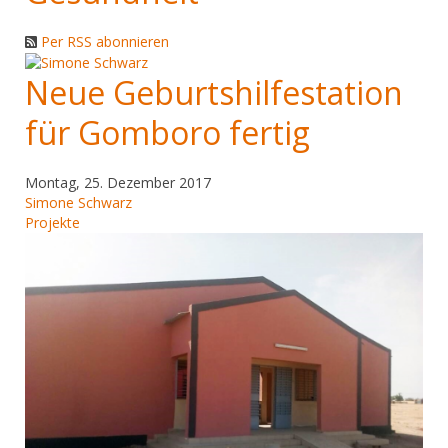
Per RSS abonnieren
Neue Geburtshilfestation
für Gomboro fertig
Montag, 25. Dezember 2017
Simone Schwarz
Projekte