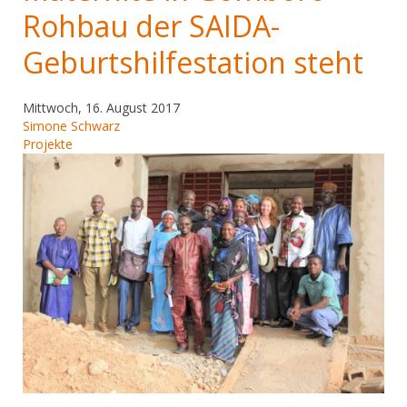
Rohbau der SAIDA-
Geburtshilfestation steht
Mittwoch, 16. August 2017
Simone Schwarz
Projekte