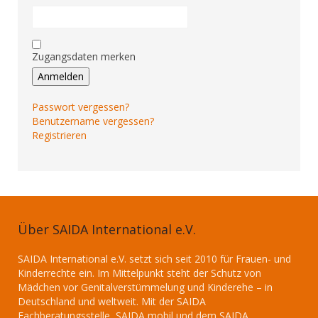
Zugangsdaten merken
Anmelden
Passwort vergessen?
Benutzername vergessen?
Registrieren
Über SAIDA International e.V.
SAIDA International e.V. setzt sich seit 2010 für Frauen- und
Kinderrechte ein. Im Mittelpunkt steht der Schutz von
Mädchen vor Genitalverstümmelung und Kinderehe – in
Deutschland und weltweit. Mit der SAIDA
Fachberatungsstelle, SAIDA mobil und dem SAIDA