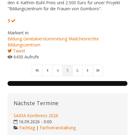
den 4. Kathrin-Buhl-Preis und 2.500 Euro für unser Projekt
"Bildungszentrum für die Frauen von Gomboro".
3
Markiert in:
Bildung
Genitalverstümmelung
Mädchenrechte
Bildungszentrum
Tweet
6430 Aufrufe
4
5
6
First Page
Previous Page
Next Page
Last Page
Nächste Termine
SAIDA Konferenz 2026
16.09.2026 - 0:00
Fachtag
|
Fachveranstaltung