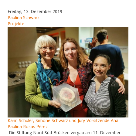
Freitag, 13. Dezember 2019
Paulina Schwarz
Projekte
Karin Schüler, Simone Schwarz und Jury-Vorsitzende Ana
Paulina Rosas Pérez
Die Stiftung Nord-Süd-Brücken vergab am 11. Dezember