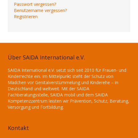
Passwort vergessen?
Benutzername vergessen?
Registrieren
Über SAIDA International e.V.
SAIDA International e.V. setzt sich seit 2010 für Frauen- und
Kinderrechte ein. Im Mittelpunkt steht der Schutz von
Mädchen vor Genitalverstümmelung und Kinderehe – in
Deutschland und weltweit. Mit der SAIDA
Fachberatungsstelle, SAIDA mobil und dem SAIDA
Kompetenzzentrum leisten wir Prävention, Schutz, Beratung,
Versorgung und Fortbildung.
Kontakt