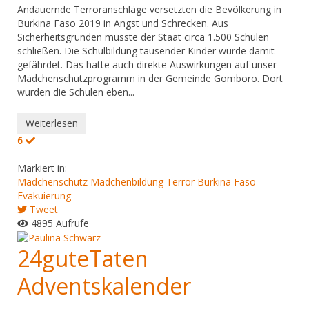
Andauernde Terroranschläge versetz­ten die Bevöl­kerung in
Burkina Faso 2019 in Angst und Schrecken. Aus
Sicherheitsgründen musste der Staat circa 1.500 Schulen
schließen. Die Schulbildung tausender Kinder wurde damit
gefährdet. Das hatte auch direkte Auswirkungen auf unser
Mädchenschutzprogramm in der Gemeinde Gomboro. Dort
wurden die Schulen eben...
Weiterlesen
6
Markiert in:
Mädchenschutz
Mädchenbildung
Terror
Burkina Faso
Evakuierung
Tweet
4895 Aufrufe
24guteTaten
Adventskalender