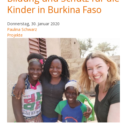
Kinder in Burkina Faso
Donnerstag, 30. Januar 2020
Paulina Schwarz
Projekte