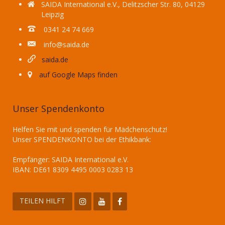
SAIDA International e.V., Delitzscher Str. 80, 04129
Leipzig
0341 24 74 669
info@saida.de
saida.de
auf Google Maps finden
Unser Spendenkonto
Helfen Sie mit und spenden für Mädchenschutz!
Unser SPENDENKONTO bei der Ethikbank:
Empfänger: SAIDA International e.V.
IBAN: DE61 8309 4495 0003 0283 13
TEILEN HILFT