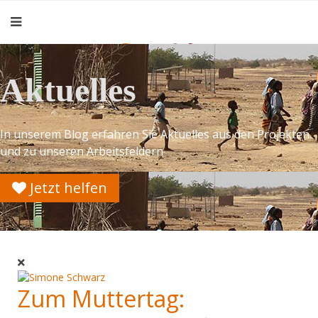
Aktuelles
In unserem Blog erfahren Sie Aktuelles aus den Projekten
und zu unseren Arbeitsfeldern
Jetzt helfen
Zum Muttertag: