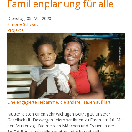
Familienplanung für alle
Dienstag, 05. Mai 2020
Simone Schwarz
Projekte
Eine engagierte Hebamme, die andere Frauen aufklärt.
Mütter leisten einen sehr wichtigen Beitrag zu unserer
Gesellschaft. Deswegen feiern wir ihnen zu Ehren am 10. Mai
den Muttertag. Die meisten Mädchen und Frauen in der
SAIDA Beratungsstelle konnten jedoch nicht selbst