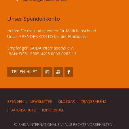
Unser Spendenkonto
Helfen Sie mit und spenden für Mädchenschutz!
Unser SPENDENKONTO bei der Ethikbank:
Empfänger: SAIDA International e.V.
IBAN: DE61 8309 4495 0003 0283 13
TEILEN HILFT
SPENDEN
NEWSLETTER
GLOSSAR
TRANSPARENZ
DATENSCHUTZ
IMPRESSUM
© SAIDA INTERNATIONAL E.V. ALLE RECHTE VORBEHALTEN |