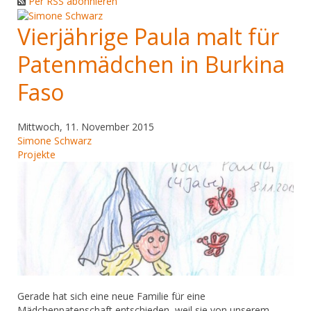
Per RSS abonnieren
Vierjährige Paula malt für
Patenmädchen in Burkina
Faso
Mittwoch, 11. November 2015
Simone Schwarz
Projekte
Gerade hat sich eine neue Familie für eine
Mädchenpatenschaft entschieden, weil sie von unserem