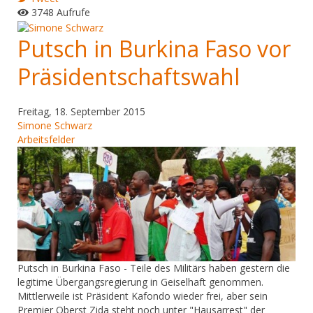
3748 Aufrufe
Putsch in Burkina Faso vor
Präsidentschaftswahl
Freitag, 18. September 2015
Simone Schwarz
Arbeitsfelder
Putsch in Burkina Faso - Teile des Militärs haben gestern die
legitime Übergangsregierung in Geiselhaft genommen.
Mittlerweile ist Präsident Kafondo wieder frei, aber sein
Premier Oberst Zida steht noch unter "Hausarrest" der