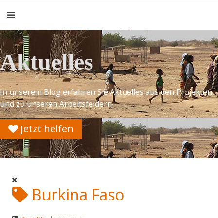
Aktuelles
In unserem Blog erfahren Sie Aktuelles aus den Projekten
und zu unseren Arbeitsfeldern
Jetzt helfen
Burkina Faso