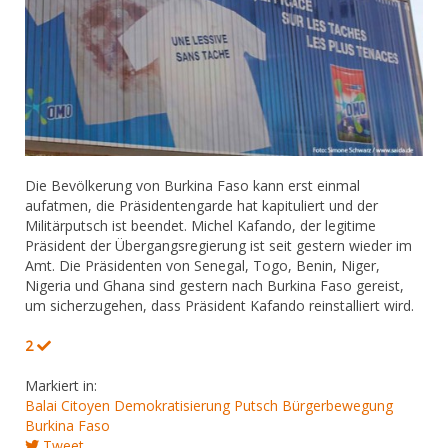
Die Bevölkerung von Burkina Faso kann erst einmal
aufatmen, die Präsidentengarde hat kapituliert und der
Militärputsch ist beendet. Michel Kafando, der legitime
Präsident der Übergangsregierung ist seit gestern wieder im
Amt. Die Präsidenten von Senegal, Togo, Benin, Niger,
Nigeria und Ghana sind gestern nach Burkina Faso gereist,
um sicherzugehen, dass Präsident Kafando reinstalliert wird.
2
Markiert in:
Balai Citoyen
Demokratisierung
Putsch
Bürgerbewegung
Burkina Faso
Tweet