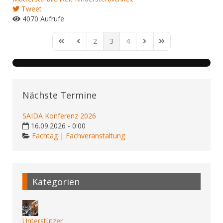
Tweet
4070 Aufrufe
2
3
4
First Page
Previous Page
Next Page
Last Page
Nächste Termine
SAIDA Konferenz 2026
16.09.2026 - 0:00
Fachtag
|
Fachveranstaltung
Kategorien
Unterstützer